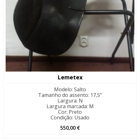
Lemetex
Modelo
:
Salto
Tamanho do assento
:
17,5"
Largura
:
N
Largura marcada
:
M
Cor
:
Preto
Condição
:
Usado
550,00
€