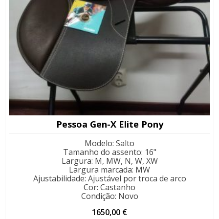
Pessoa Gen-X Elite Pony
Modelo
:
Salto
Tamanho do assento
:
16"
Largura
:
M, MW, N, W, XW
Largura marcada
:
MW
Ajustabilidade
:
Ajustável por troca de arco
Cor
:
Castanho
Condição
:
Novo
1650,00
€