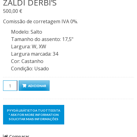
ZALDI DERBI’S
500,00
€
Comissão de corretagem IVA 0%.
Modelo
:
Salto
Tamanho do assento
:
17,5"
Largura
:
W, XW
Largura marcada
:
34
Cor
:
Castanho
Condição
:
Usado
Quantidade
ADICIONAR
Comparar