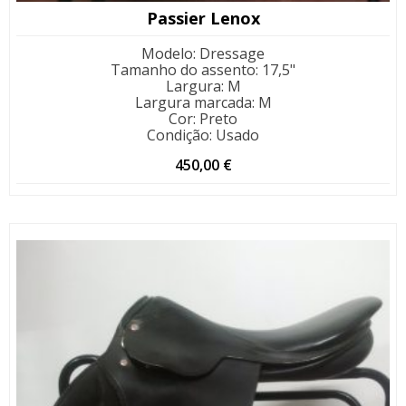
Passier Lenox
Modelo
:
Dressage
Tamanho do assento
:
17,5"
Largura
:
M
Largura marcada
:
M
Cor
:
Preto
Condição
:
Usado
450,00
€