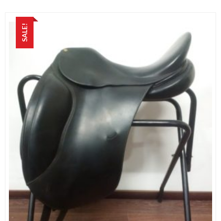
SALE!