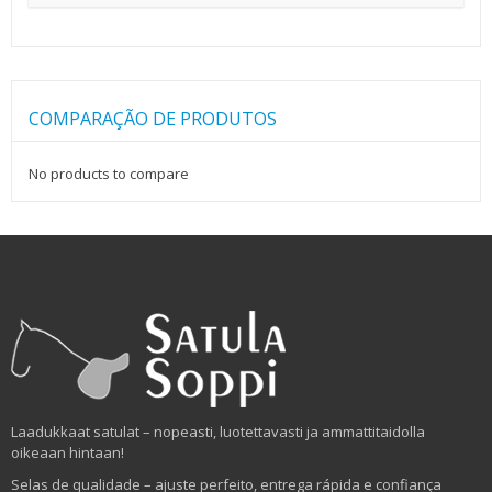
COMPARAÇÃO DE PRODUTOS
No products to compare
Laadukkaat satulat – nopeasti, luotettavasti ja ammattitaidolla
oikeaan hintaan!
Selas de qualidade – ajuste perfeito, entrega rápida e confiança