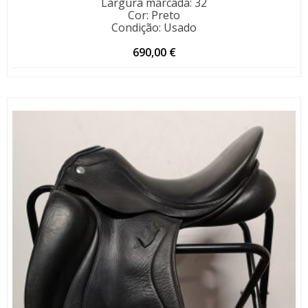
Largura marcada
:
32
Cor
:
Preto
Condição
:
Usado
690,00
€