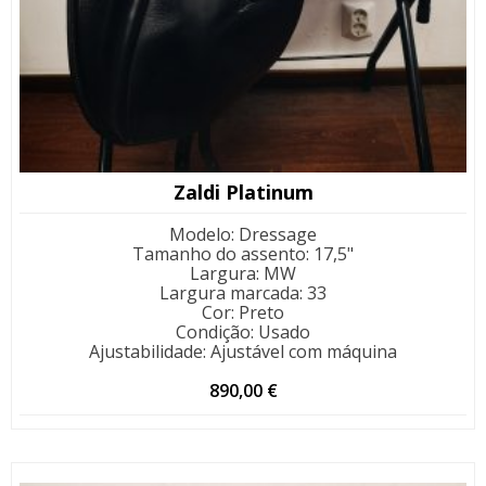
Zaldi Platinum
Modelo
:
Dressage
Tamanho do assento
:
17,5"
Largura
:
MW
Largura marcada
:
33
Cor
:
Preto
Condição
:
Usado
Ajustabilidade
:
Ajustável com máquina
890,00
€