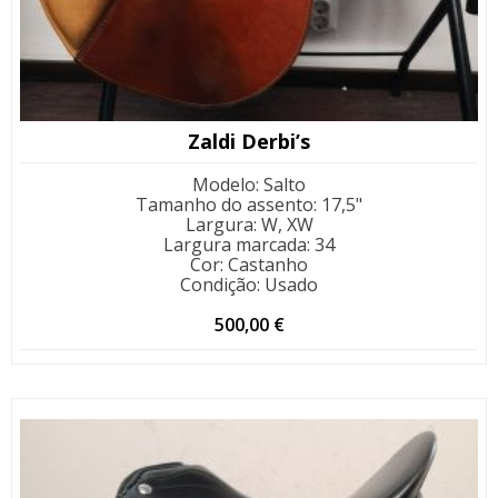
Zaldi Derbi’s
Modelo
:
Salto
Tamanho do assento
:
17,5"
Largura
:
W, XW
Largura marcada
:
34
Cor
:
Castanho
Condição
:
Usado
500,00
€