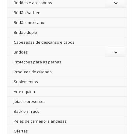
Bridões e acessórios
Bridão Aachen
Bridão mexicano
Bridão duplo
Cabezadas de descanso e cabos
Bridões
Proteções para as pernas
Produtos de cuidado
Suplementos
Arte equina
Jóias e presentes
Back on Track
Peles de carneiro islandesas
Ofertas