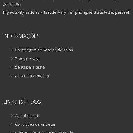
garantida!
High-quality saddles – fast delivery, fair pricing, and trusted expertise!
INFORMAÇÕES
Corretagem de vendas de selas
Troca de sela
Selas para teste
Ajuste da armação
LINKS RÁPIDOS
A minha conta
Condições de entrega
Registo e Política de Privacidade