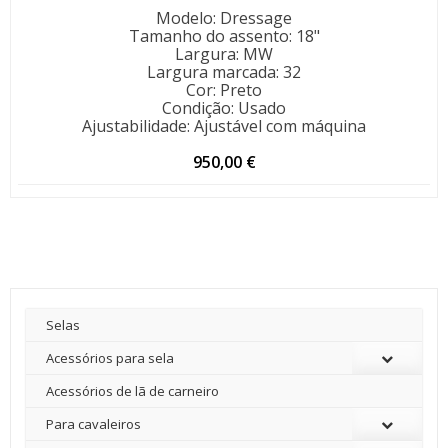
Modelo
:
Dressage
Tamanho do assento
:
18"
Largura
:
MW
Largura marcada
:
32
Cor
:
Preto
Condição
:
Usado
Ajustabilidade
:
Ajustável com máquina
950,00
€
Selas
Acessórios para sela
Acessórios de lã de carneiro
Para cavaleiros