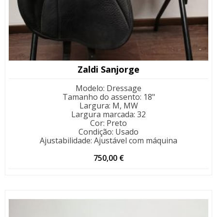
Zaldi Sanjorge
Modelo
:
Dressage
Tamanho do assento
:
18"
Largura
:
M, MW
Largura marcada
:
32
Cor
:
Preto
Condição
:
Usado
Ajustabilidade
:
Ajustável com máquina
750,00
€