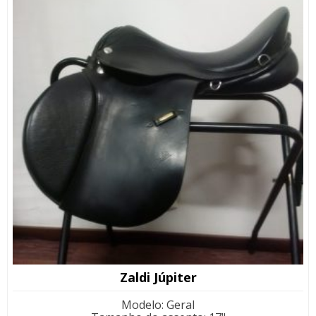
Zaldi Júpiter
Modelo
:
Geral