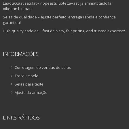
Laadukkaat satulat – nopeasti, luotettavasti ja ammattitaidolla
oikeaan hintaan!
Selas de qualidade – ajuste perfeito, entrega rápida e confiança
garantida!
High-quality saddles – fast delivery, fair pricing, and trusted expertise!
INFORMAÇÕES
Corretagem de vendas de selas
Troca de sela
Selas para teste
Ajuste da armação
LINKS RÁPIDOS