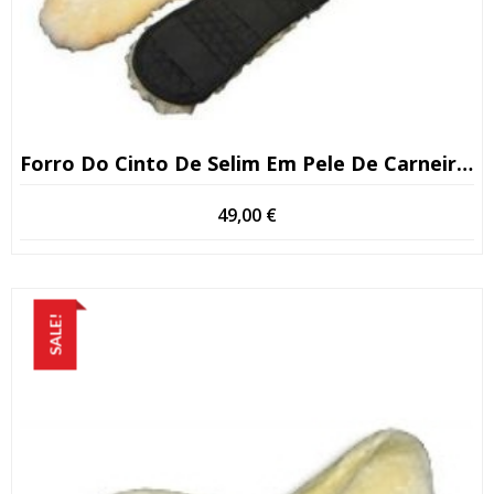
Forro Do Cinto De Selim Em Pele De Carneiro De Primeira Qualidade
49,00
€
SALE!