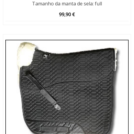
Tamanho da manta de sela
:
full
99,90
€