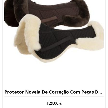
Protetor Novela De Correção Com Peças De Enchimento (6 Bolsas)
129,00
€