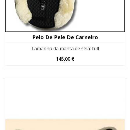
Pelo De Pele De Carneiro
Tamanho da manta de sela
:
full
145,00
€