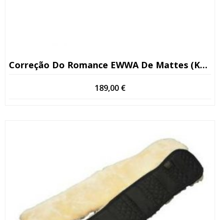
Correção Do Romance EWWA De Mattes (Kopio)
189,00
€