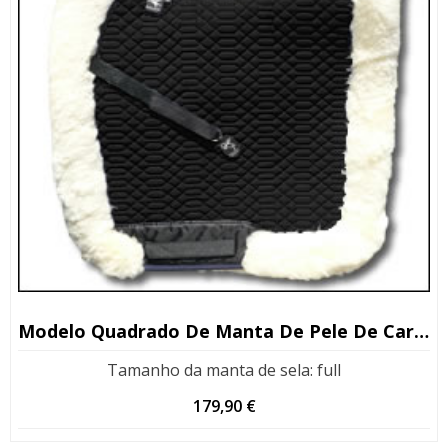
Modelo Quadrado De Manta De Pele De Carneiro
Tamanho da manta de sela
:
full
179,90
€