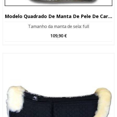
Modelo Quadrado De Manta De Pele De Carneiro
Tamanho da manta de sela
:
full
109,90
€