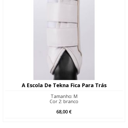
A Escola De Tekna Fica Para Trás
Tamanho
:
M
Cor 2
:
branco
68,00
€