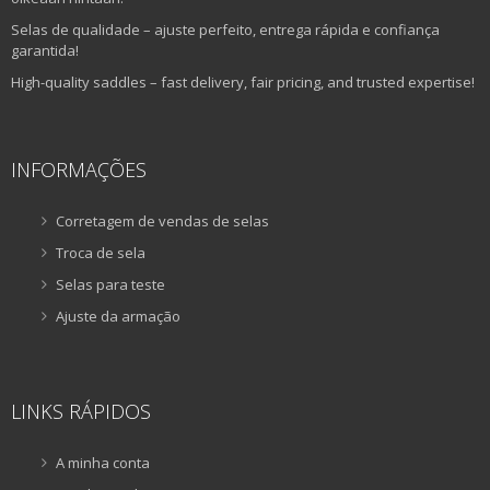
Selas de qualidade – ajuste perfeito, entrega rápida e confiança
garantida!
High-quality saddles – fast delivery, fair pricing, and trusted expertise!
INFORMAÇÕES
Corretagem de vendas de selas
Troca de sela
Selas para teste
Ajuste da armação
LINKS RÁPIDOS
A minha conta