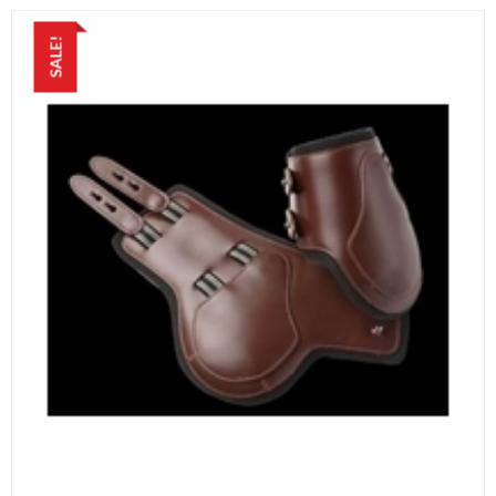
SALE!