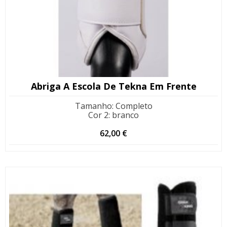
Abriga A Escola De Tekna Em Frente
Tamanho
:
Completo
Cor 2
:
branco
62,00
€