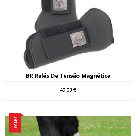
BR Relés De Tensão Magnética
49,00
€
SALE!