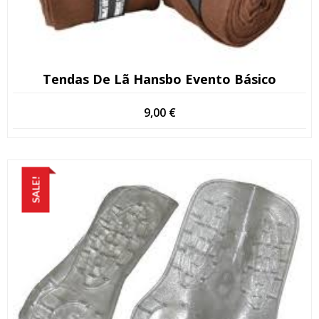
Tendas De Lã Hansbo Evento Básico
9,00
€
SALE!