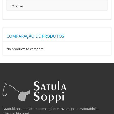
Ofertas
COMPARAÇÃO DE PRODUTOS
No products to compare
Laadukkaat satulat – nopeasti, luotettavasti ja ammattitaidolla
oikeaan hintaan!