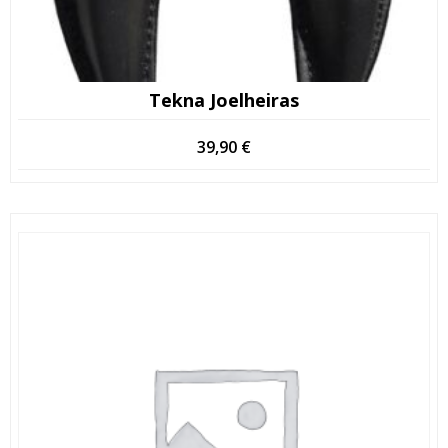
Tekna Joelheiras
39,90
€