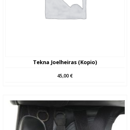
Tekna Joelheiras (Kopio)
45,00
€