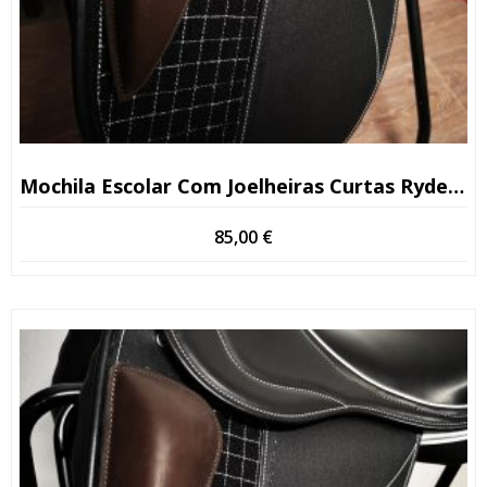
Mochila Escolar Com Joelheiras Curtas Ryder 3
85,00
€