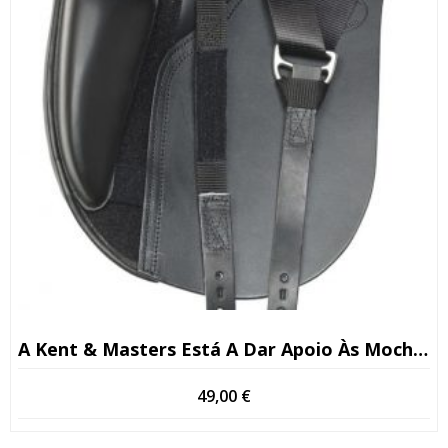
A Kent & Masters Está A Dar Apoio Às Mochilas Escolares
49,00
€