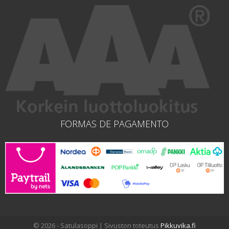
FORMAS DE PAGAMENTO
© 2026 - Satulasoppi | Sivuston toteutus
Pikkuvika.fi