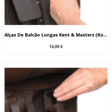
Alças De Balcão Longas Kent & Masters (Kopio)
16,00
€