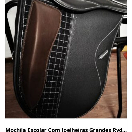
Mochila Escolar Com Joelheiras Grandes Ryder 1