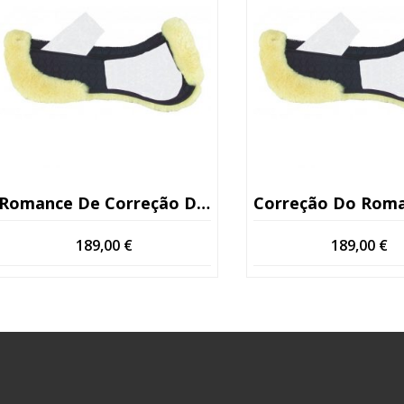
Romance De Correção De Mattes
Correção Do Romance EWWA D
189,00
€
189,00
€