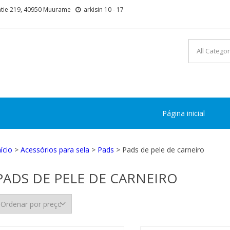
tie 219, 40950 Muurame
arkisin 10 - 17
Página inicial
nício
>
Acessórios para sela
>
Pads
> Pads de pele de carneiro
PADS DE PELE DE CARNEIRO