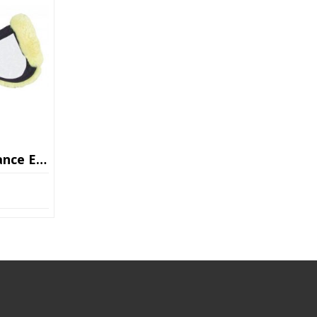
e Mattes