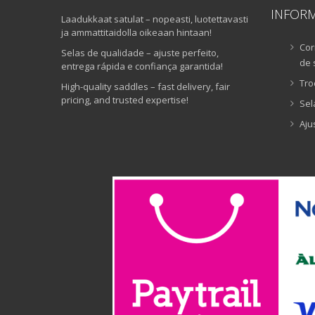
INFOR
Laadukkaat satulat – nopeasti, luotettavasti
ja ammattitaidolla oikeaan hintaan!
Cor
Selas de qualidade – ajuste perfeito,
de 
entrega rápida e confiança garantida!
Tro
High-quality saddles – fast delivery, fair
pricing, and trusted expertise!
Sel
Aju