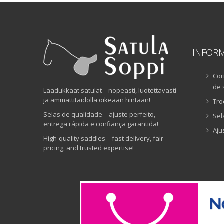
INFOR
Cor
de 
Laadukkaat satulat – nopeasti, luotettavasti
ja ammattitaidolla oikeaan hintaan!
Tro
Selas de qualidade – ajuste perfeito,
Sel
entrega rápida e confiança garantida!
Aju
High-quality saddles – fast delivery, fair
pricing, and trusted expertise!