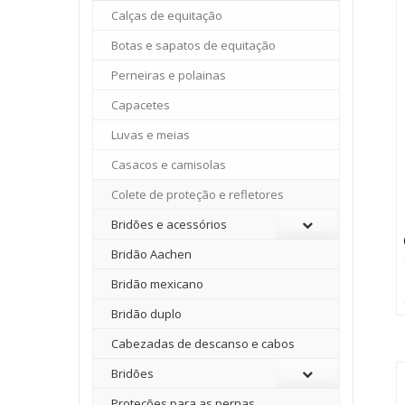
Calças de equitação
Botas e sapatos de equitação
Perneiras e polainas
Capacetes
Luvas e meias
Casacos e camisolas
Colete de proteção e refletores
Bridões e acessórios
Bridão Aachen
Bridão mexicano
Bridão duplo
Cabezadas de descanso e cabos
Bridões
Proteções para as pernas