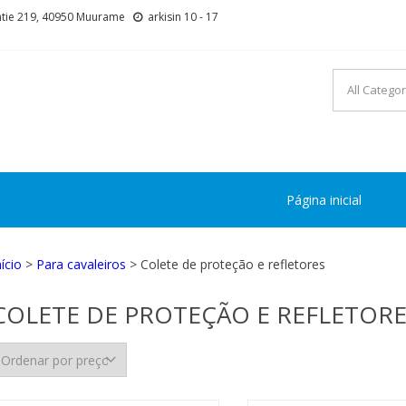
tie 219, 40950 Muurame
arkisin 10 - 17
Página inicial
nício
>
Para cavaleiros
> Colete de proteção e refletores
COLETE DE PROTEÇÃO E REFLETORE