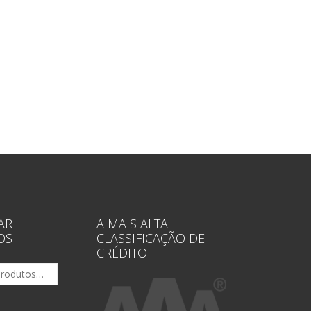
AR
A MAIS ALTA
OS
CLASSIFICAÇÃO DE
CRÉDITO