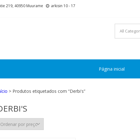
tie 219, 40950 Muurame
arkisin 10 - 17
Página inicial
nício
> Produtos etiquetados com “Derbi's”
DERBI'S