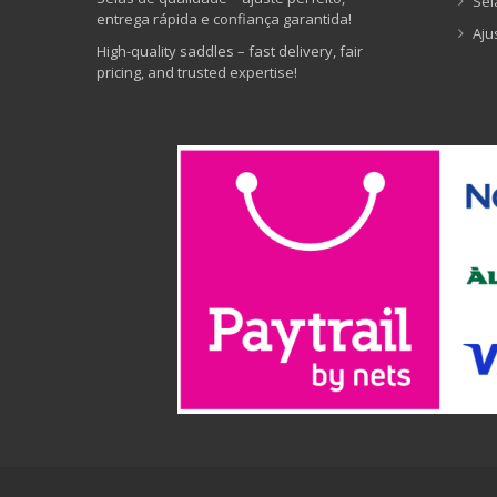
Sel
entrega rápida e confiança garantida!
Aju
High-quality saddles – fast delivery, fair
pricing, and trusted expertise!