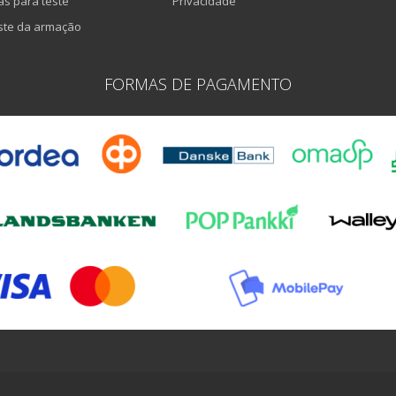
as para teste
Privacidade
ste da armação
FORMAS DE PAGAMENTO