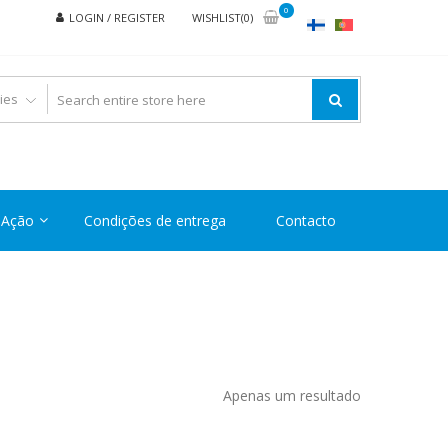
0
LOGIN / REGISTER
WISHLIST(0)
Ação
Condições de entrega
Contacto
Apenas um resultado