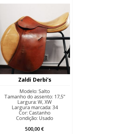
Zaldi Derbi’s
Modelo
:
Salto
Tamanho do assento
:
17,5"
Largura
:
W, XW
Largura marcada
:
34
Cor
:
Castanho
Condição
:
Usado
500,00
€