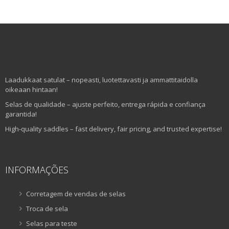
Laadukkaat satulat – nopeasti, luotettavasti ja ammattitaidolla
oikeaan hintaan!
Selas de qualidade – ajuste perfeito, entrega rápida e confiança
garantida!
High-quality saddles – fast delivery, fair pricing, and trusted expertise!
INFORMAÇÕES
Corretagem de vendas de selas
Troca de sela
Selas para teste