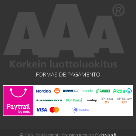
FORMAS DE PAGAMENTO
© 2026 - Satulasoppi | Sivuston toteutus
Pikkuvika.fi