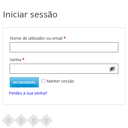
Iniciar sessão
Obrigatório
Nome de utilizador ou email
*
Obrigatório
Senha
*
Manter sessão
INICIAR SESSÃO
Perdeu a sua senha?