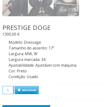
PRESTIGE DOGE
1300,00
€
Modelo
:
Dressage
Tamanho do assento
:
17"
Largura
:
MW, W
Largura marcada
:
34
Ajustabilidade
:
Ajustável com máquina
Cor
:
Preto
Condição
:
Usado
Quantidade
ADICIONAR