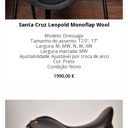
Santa Cruz Leopold Monoflap Wool
Modelo
:
Dressage
Tamanho do assento
:
17,5", 17"
Largura
:
M, MW, N, W, XW
Largura marcada
:
MW
Ajustabilidade
:
Ajustável por troca de arco
Cor
:
Preto
Condição
:
Novo
1990,00
€