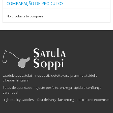
COMPARAÇÃO DE PRODUTOS
No products to compare
Laadukkaat satulat – nopeasti, luotettavasti ja ammattitaidolla
oikeaan hintaan!
Selas de qualidade – ajuste perfeito, entrega rápida e confiança
garantida!
High-quality saddles – fast delivery, fair pricing, and trusted expertise!