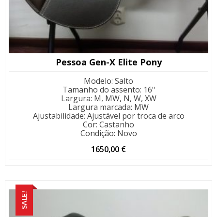
Pessoa Gen-X Elite Pony
Modelo
:
Salto
Tamanho do assento
:
16"
Largura
:
M, MW, N, W, XW
Largura marcada
:
MW
Ajustabilidade
:
Ajustável por troca de arco
Cor
:
Castanho
Condição
:
Novo
1650,00
€
SALE!