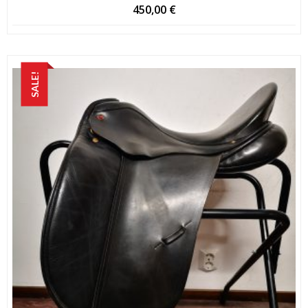
450,00
€
SALE!