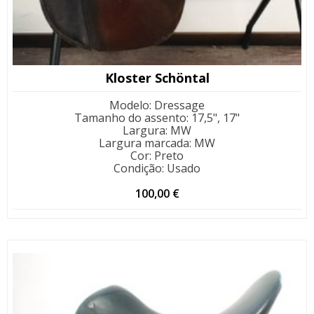
Kloster Schöntal
Modelo
:
Dressage
Tamanho do assento
:
17,5", 17"
Largura
:
MW
Largura marcada
:
MW
Cor
:
Preto
Condição
:
Usado
100,00
€