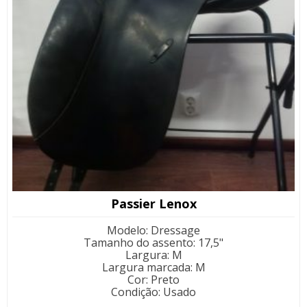
Passier Lenox
Modelo
:
Dressage
Tamanho do assento
:
17,5"
Largura
:
M
Largura marcada
:
M
Cor
:
Preto
Condição
:
Usado