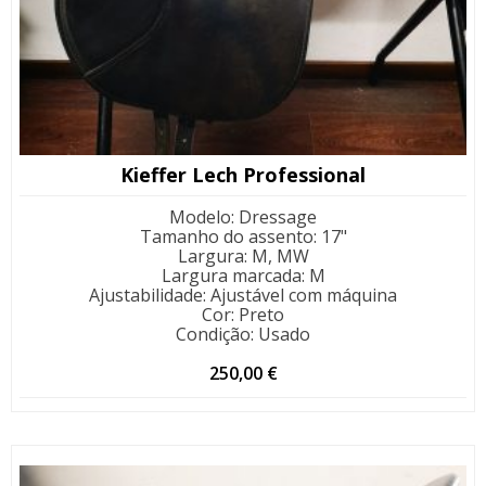
Kieffer Lech Professional
Modelo
:
Dressage
Tamanho do assento
:
17"
Largura
:
M, MW
Largura marcada
:
M
Ajustabilidade
:
Ajustável com máquina
Cor
:
Preto
Condição
:
Usado
250,00
€