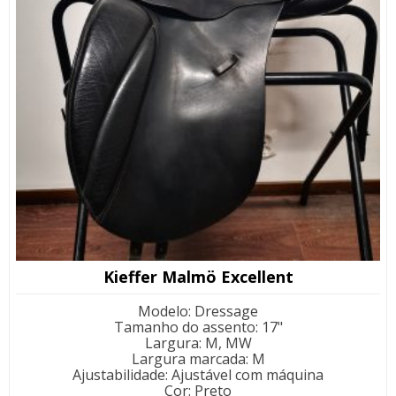
Kieffer Malmö Excellent
Modelo
:
Dressage
Tamanho do assento
:
17"
Largura
:
M, MW
Largura marcada
:
M
Ajustabilidade
:
Ajustável com máquina
Cor
:
Preto