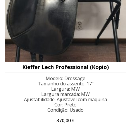
Kieffer Lech Professional (Kopio)
Modelo
:
Dressage
Tamanho do assento
:
17"
Largura
:
MW
Largura marcada
:
MW
Ajustabilidade
:
Ajustável com máquina
Cor
:
Preto
Condição
:
Usado
370,00
€