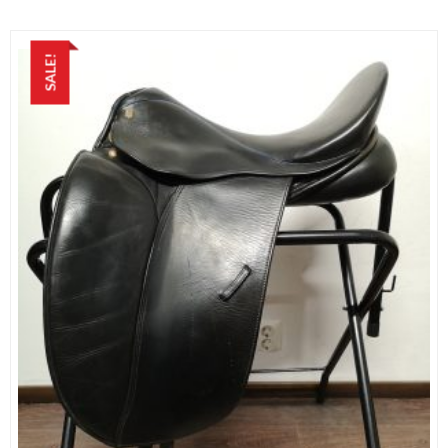
SALE!