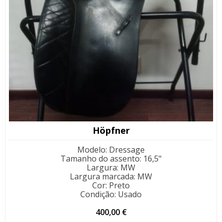
Höpfner
Modelo
:
Dressage
Tamanho do assento
:
16,5"
Largura
:
MW
Largura marcada
:
MW
Cor
:
Preto
Condição
:
Usado
400,00
€