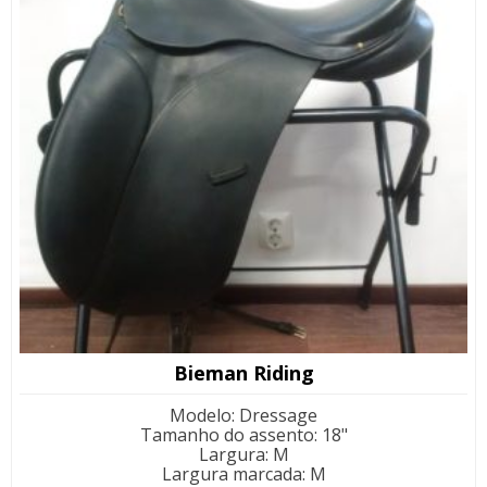
Bieman Riding
Modelo
:
Dressage
Tamanho do assento
:
18"
Largura
:
M
Largura marcada
:
M