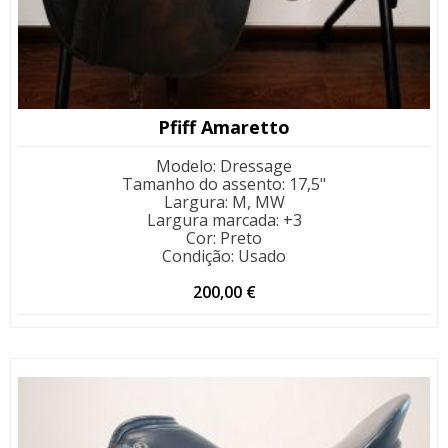
Pfiff Amaretto
Modelo
:
Dressage
Tamanho do assento
:
17,5"
Largura
:
M, MW
Largura marcada
:
+3
Cor
:
Preto
Condição
:
Usado
200,00
€