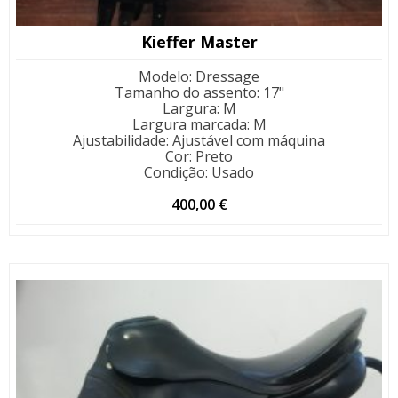
Kieffer Master
Modelo
:
Dressage
Tamanho do assento
:
17"
Largura
:
M
Largura marcada
:
M
Ajustabilidade
:
Ajustável com máquina
Cor
:
Preto
Condição
:
Usado
400,00
€