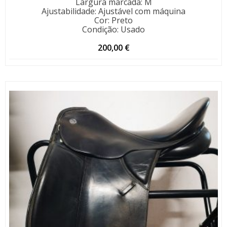
Largura marcada
:
M
Ajustabilidade
:
Ajustável com máquina
Cor
:
Preto
Condição
:
Usado
200,00
€