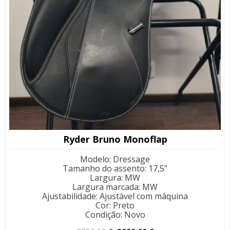
Ryder Bruno Monoflap
Modelo
:
Dressage
Tamanho do assento
:
17,5"
Largura
:
MW
Largura marcada
:
MW
Ajustabilidade
:
Ajustável com máquina
Cor
:
Preto
Condição
:
Novo