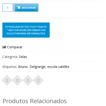
Quantidade
ADICIONAR
Comparar
Categoria:
Selas
Etiquetas:
Bruno
,
Delgrange
,
escola satélite
Produtos Relacionados