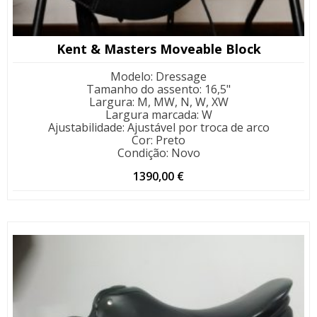
Kent & Masters Moveable Block
Modelo
:
Dressage
Tamanho do assento
:
16,5"
Largura
:
M, MW, N, W, XW
Largura marcada
:
W
Ajustabilidade
:
Ajustável por troca de arco
Cor
:
Preto
Condição
:
Novo
1390,00
€