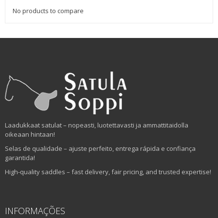
No products to compare
Laadukkaat satulat – nopeasti, luotettavasti ja ammattitaidolla
oikeaan hintaan!
Selas de qualidade – ajuste perfeito, entrega rápida e confiança
garantida!
High-quality saddles – fast delivery, fair pricing, and trusted expertise!
INFORMAÇÕES