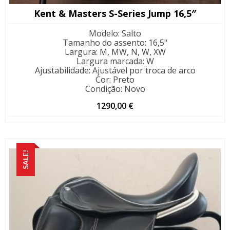
Kent & Masters S-Series Jump 16,5″
Modelo
:
Salto
Tamanho do assento
:
16,5"
Largura
:
M, MW, N, W, XW
Largura marcada
:
W
Ajustabilidade
:
Ajustável por troca de arco
Cor
:
Preto
Condição
:
Novo
1290,00
€
SALE!