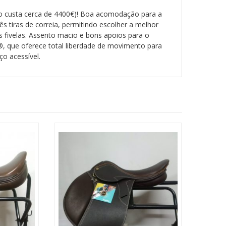
vo custa cerca de 4400€)! Boa acomodação para a
s tiras de correia, permitindo escolher a melhor
s fivelas. Assento macio e bons apoios para o
®, que oferece total liberdade de movimento para
ço acessível.