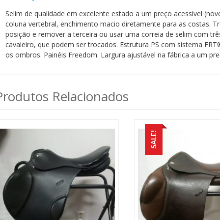
Selim de qualidade em excelente estado a um preço acessível (no
coluna vertebral, enchimento macio diretamente para as costas. Trê
posição e remover a terceira ou usar uma correia de selim com trê
cavaleiro, que podem ser trocados. Estrutura PS com sistema FRT
os ombros. Painéis Freedom. Largura ajustável na fábrica a um pre
Produtos Relacionados
SALE!