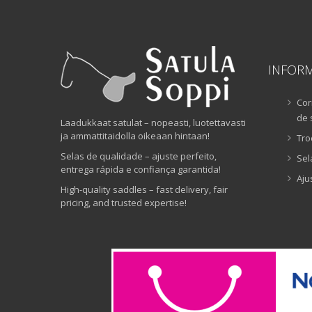
INFOR
Cor
de 
Laadukkaat satulat – nopeasti, luotettavasti
ja ammattitaidolla oikeaan hintaan!
Tro
Selas de qualidade – ajuste perfeito,
Sel
entrega rápida e confiança garantida!
Aju
High-quality saddles – fast delivery, fair
pricing, and trusted expertise!