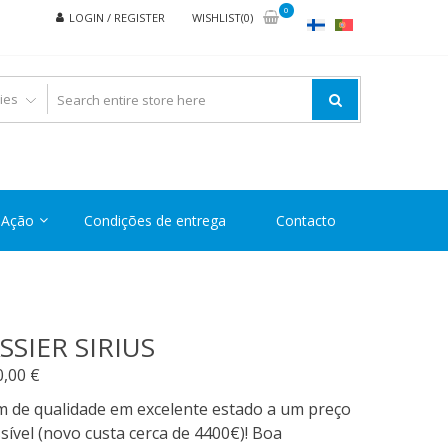
0
LOGIN / REGISTER
WISHLIST(0)
Ação
Condições de entrega
Contacto
SSIER SIRIUS
0,00
€
m de qualidade em excelente estado a um preço
sível (novo custa cerca de 4400€)! Boa