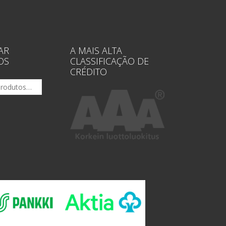
AR
A MAIS ALTA
OS
CLASSIFICAÇÃO DE
CRÉDITO