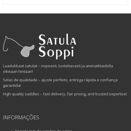
Laadukkaat satulat – nopeasti, luotettavasti ja ammattitaidolla
oikeaan hintaan!
Selas de qualidade – ajuste perfeito, entrega rápida e confiança
garantida!
High-quality saddles – fast delivery, fair pricing, and trusted expertise!
INFORMAÇÕES
Corretagem de vendas de selas