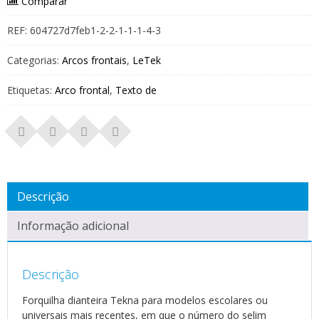
Comparar
REF:
604727d7feb1-2-2-1-1-1-4-3
Categorias:
Arcos frontais
,
LeTek
Etiquetas:
Arco frontal
,
Texto de
Descrição
Informação adicional
Descrição
Forquilha dianteira Tekna para modelos escolares ou
universais mais recentes, em que o número do selim