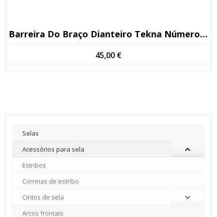
Barreira Do Braço Dianteiro Tekna Número De Série >13
45,00
€
Selas
Acessórios para sela
Estribos
Correias de estribo
Cintos de sela
Arcos frontais