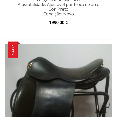
Ajustabilidade
:
Ajustável por troca de arco
Cor
:
Preto
Condição
:
Novo
1990,00
€
SALE!