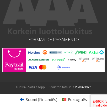
FORMAS DE PAGAMENTO
© 2026 - Satulasoppi | Sivuston toteutus
Pikkuvika.fi
Suomi
(
Finlandês
)
Português