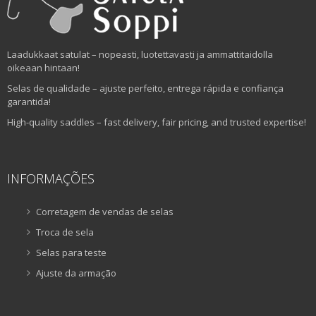
Laadukkaat satulat – nopeasti, luotettavasti ja ammattitaidolla
oikeaan hintaan!
Selas de qualidade – ajuste perfeito, entrega rápida e confiança
garantida!
High-quality saddles – fast delivery, fair pricing, and trusted expertise!
INFORMAÇÕES
Corretagem de vendas de selas
Troca de sela
Selas para teste
Ajuste da armação