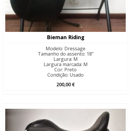
Bieman Riding
Modelo
:
Dressage
Tamanho do assento
:
18"
Largura
:
M
Largura marcada
:
M
Cor
:
Preto
Condição
:
Usado
200,00
€