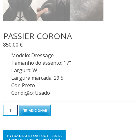
PASSIER CORONA
850,00
€
Modelo
:
Dressage
Tamanho do assento
:
17"
Largura
:
W
Largura marcada
:
29,5
Cor
:
Preto
Condição
:
Usado
Quantidade
ADICIONAR