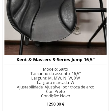
Kent & Masters S-Series Jump 16,5″
Modelo
:
Salto
Tamanho do assento
:
16,5"
Largura
:
M, MW, N, W, XW
Largura marcada
:
W
Ajustabilidade
:
Ajustável por troca de arco
Cor
:
Preto
Condição
:
Novo
1290,00
€