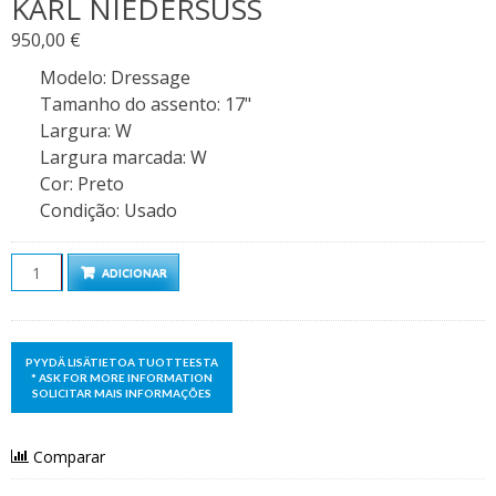
KARL NIEDERSÜSS
950,00
€
Modelo
:
Dressage
Tamanho do assento
:
17"
Largura
:
W
Largura marcada
:
W
Cor
:
Preto
Condição
:
Usado
Quantidade
ADICIONAR
Comparar