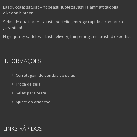
Laadukkaat satulat – nopeasti, luotettavasti ja ammattitaidolla
oikeaan hintaan!
Selas de qualidade – ajuste perfeito, entrega rápida e confiança
garantida!
High-quality saddles – fast delivery, fair pricing, and trusted expertise!
INFORMAÇÕES
Corretagem de vendas de selas
Troca de sela
Selas para teste
Ajuste da armação
LINKS RÁPIDOS