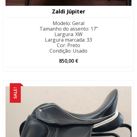
Zaldi Júpiter
Modelo
:
Geral
Tamanho do assento
:
17"
Largura
:
XW
Largura marcada
:
33
Cor
:
Preto
Condição
:
Usado
850,00
€
SALE!