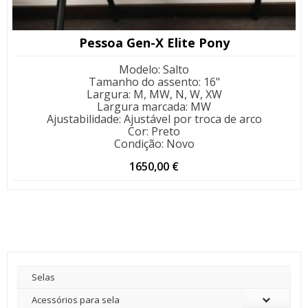
Pessoa Gen-X Elite Pony
Modelo
:
Salto
Tamanho do assento
:
16"
Largura
:
M, MW, N, W, XW
Largura marcada
:
MW
Ajustabilidade
:
Ajustável por troca de arco
Cor
:
Preto
Condição
:
Novo
1650,00
€
Selas
Acessórios para sela