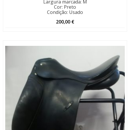
Largura marcada
:
M
Cor
:
Preto
Condição
:
Usado
200,00
€