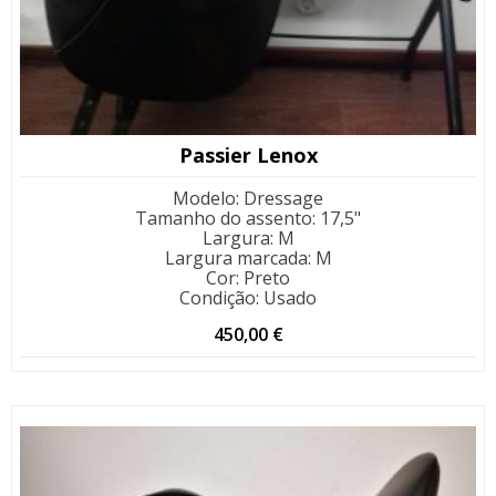
Passier Lenox
Modelo
:
Dressage
Tamanho do assento
:
17,5"
Largura
:
M
Largura marcada
:
M
Cor
:
Preto
Condição
:
Usado
450,00
€