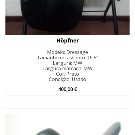
Höpfner
Modelo
:
Dressage
Tamanho do assento
:
16,5"
Largura
:
MW
Largura marcada
:
MW
Cor
:
Preto
Condição
:
Usado
400,00
€