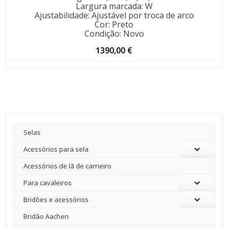
Largura marcada
:
W
Ajustabilidade
:
Ajustável por troca de arco
Cor
:
Preto
Condição
:
Novo
1390,00
€
Selas
Acessórios para sela
Acessórios de lã de carneiro
Para cavaleiros
Bridões e acessórios
Bridão Aachen