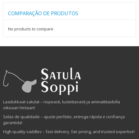
COMPARAÇÃO DE PRODUTOS
No products to compare
Laadukkaat satulat – nopeasti, luotettavasti ja ammattitaidolla
oikeaan hintaan!
Selas de qualidade – ajuste perfeito, entrega rápida e confiança
garantida!
High-quality saddles – fast delivery, fair pricing, and trusted expertise!