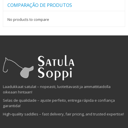
COMPARAÇÃO DE PRODUTOS
No products to compare
Laadukkaat satulat – nopeasti, luotettavasti ja ammattitaidolla
oikeaan hintaan!
Selas de qualidade – ajuste perfeito, entrega rápida e confiança
garantida!
High-quality saddles – fast delivery, fair pricing, and trusted expertise!