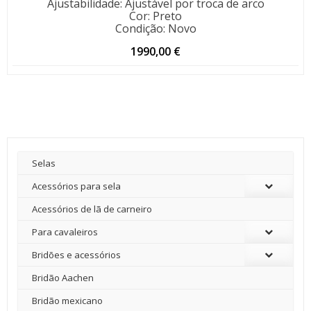
Ajustabilidade
:
Ajustável por troca de arco
Cor
:
Preto
Condição
:
Novo
1990,00
€
Selas
Acessórios para sela
Acessórios de lã de carneiro
Para cavaleiros
Bridões e acessórios
Bridão Aachen
Bridão mexicano