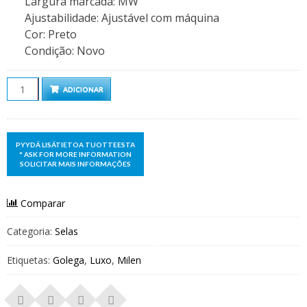
Largura marcada
:
MW
Ajustabilidade
:
Ajustável com máquina
Cor
:
Preto
Condição
:
Novo
Quantidade
ADICIONAR
Comparar
Categoria:
Selas
Etiquetas:
Golega
,
Luxo
,
Milen