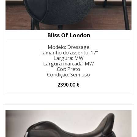
Bliss Of London
Modelo
:
Dressage
Tamanho do assento
:
17"
Largura
:
MW
Largura marcada
:
MW
Cor
:
Preto
Condição
:
Sem uso
2390,00
€