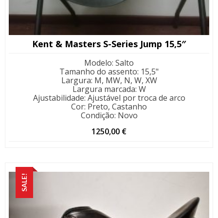
Kent & Masters S-Series Jump 15,5″
Modelo
:
Salto
Tamanho do assento
:
15,5"
Largura
:
M, MW, N, W, XW
Largura marcada
:
W
Ajustabilidade
:
Ajustável por troca de arco
Cor
:
Preto, Castanho
Condição
:
Novo
1250,00
€
SALE!