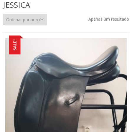
JESSICA
Apenas um resultado
SALE!