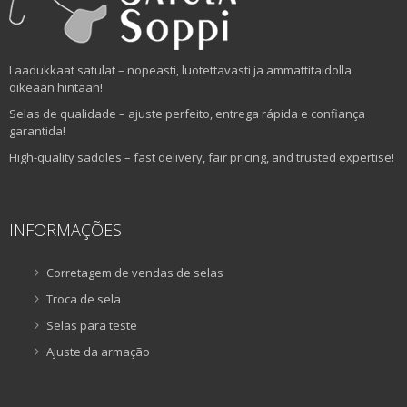
Laadukkaat satulat – nopeasti, luotettavasti ja ammattitaidolla
oikeaan hintaan!
Selas de qualidade – ajuste perfeito, entrega rápida e confiança
garantida!
High-quality saddles – fast delivery, fair pricing, and trusted expertise!
INFORMAÇÕES
Corretagem de vendas de selas
Troca de sela
Selas para teste
Ajuste da armação