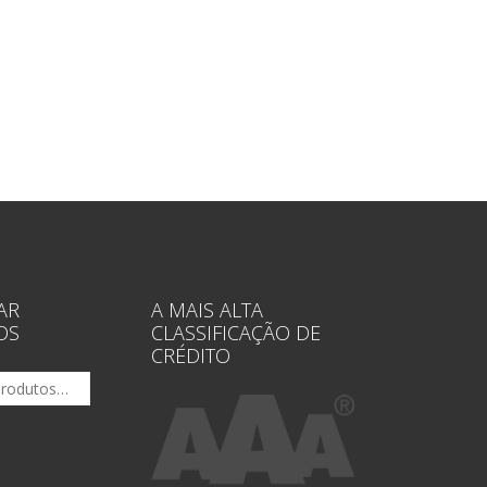
AR
A MAIS ALTA
OS
CLASSIFICAÇÃO DE
CRÉDITO