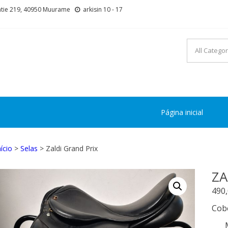
tie 219, 40950 Muurame
arkisin 10 - 17
Página inicial
nício
>
Selas
> Zaldi Grand Prix
ZA
490
Cobe