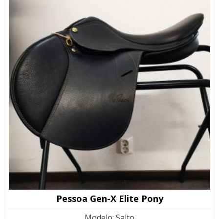
Pessoa Gen-X Elite Pony
Modelo
:
Salto