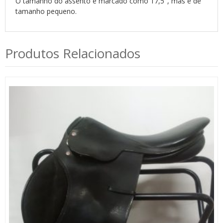
O tamanho do assento é marcado como 17,5″, mas é de
tamanho pequeno.
Produtos Relacionados