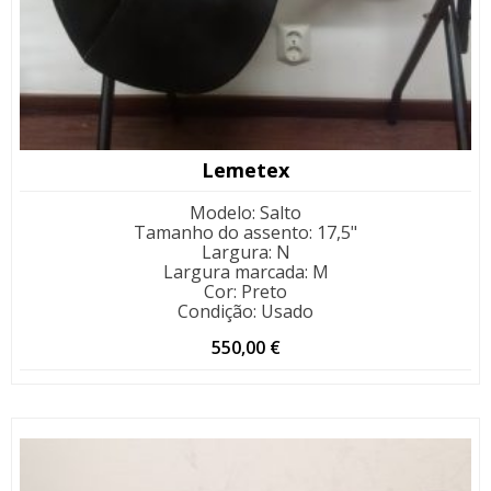
Lemetex
Modelo
:
Salto
Tamanho do assento
:
17,5"
Largura
:
N
Largura marcada
:
M
Cor
:
Preto
Condição
:
Usado
550,00
€