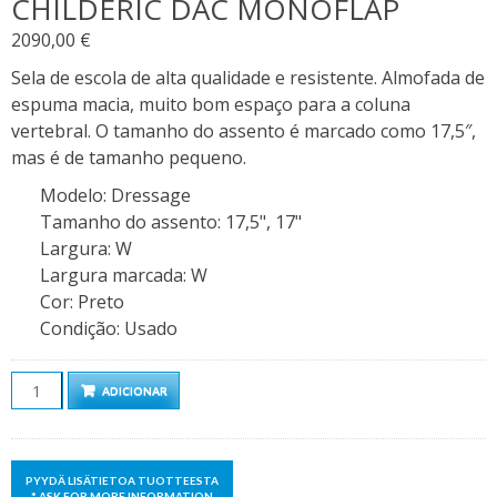
CHILDERIC DAC MONOFLAP
2090,00
€
Sela de escola de alta qualidade e resistente. Almofada de
espuma macia, muito bom espaço para a coluna
vertebral. O tamanho do assento é marcado como 17,5″,
mas é de tamanho pequeno.
Modelo
:
Dressage
Tamanho do assento
:
17,5", 17"
Largura
:
W
Largura marcada
:
W
Cor
:
Preto
Condição
:
Usado
Quantidade
ADICIONAR