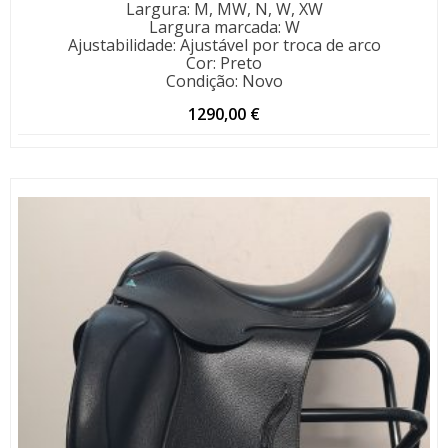
Largura
:
M, MW, N, W, XW
Largura marcada
:
W
Ajustabilidade
:
Ajustável por troca de arco
Cor
:
Preto
Condição
:
Novo
1290,00
€