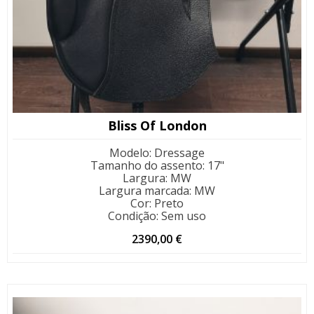
Bliss Of London
Modelo
:
Dressage
Tamanho do assento
:
17"
Largura
:
MW
Largura marcada
:
MW
Cor
:
Preto
Condição
:
Sem uso
2390,00
€