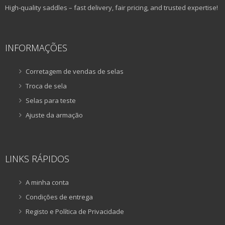
High-quality saddles – fast delivery, fair pricing, and trusted expertise!
INFORMAÇÕES
Corretagem de vendas de selas
Troca de sela
Selas para teste
Ajuste da armação
LINKS RÁPIDOS
A minha conta
Condições de entrega
Registo e Política de Privacidade