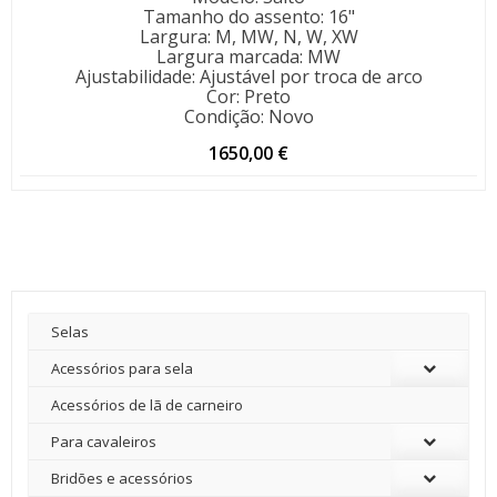
Tamanho do assento
:
16"
Largura
:
M, MW, N, W, XW
Largura marcada
:
MW
Ajustabilidade
:
Ajustável por troca de arco
Cor
:
Preto
Condição
:
Novo
1650,00
€
Selas
Acessórios para sela
Acessórios de lã de carneiro
Para cavaleiros
Bridões e acessórios