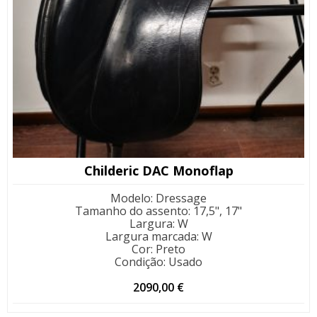
Childeric DAC Monoflap
Modelo
:
Dressage
Tamanho do assento
:
17,5", 17"
Largura
:
W
Largura marcada
:
W
Cor
:
Preto
Condição
:
Usado
2090,00
€