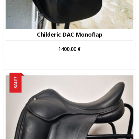
Childeric DAC Monoflap
1400,00
€
SALE!