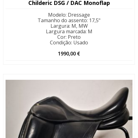
Childeric DSG / DAC Monoflap
Modelo
:
Dressage
Tamanho do assento
:
17,5"
Largura
:
M, MW
Largura marcada
:
M
Cor
:
Preto
Condição
:
Usado
1990,00
€