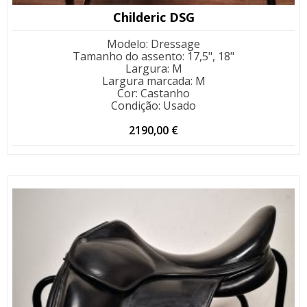
Childeric DSG
Modelo
:
Dressage
Tamanho do assento
:
17,5", 18"
Largura
:
M
Largura marcada
:
M
Cor
:
Castanho
Condição
:
Usado
2190,00
€