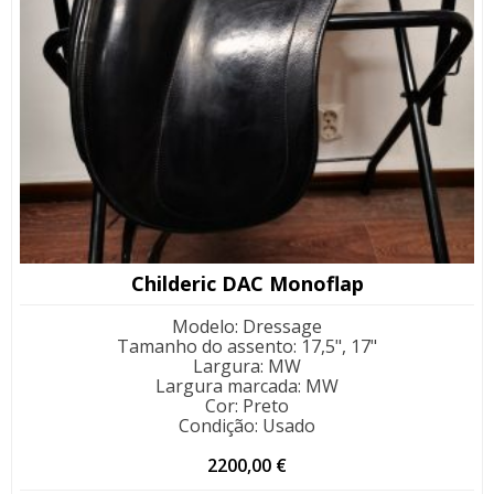
Childeric DAC Monoflap
Modelo
:
Dressage
Tamanho do assento
:
17,5", 17"
Largura
:
MW
Largura marcada
:
MW
Cor
:
Preto
Condição
:
Usado
2200,00
€