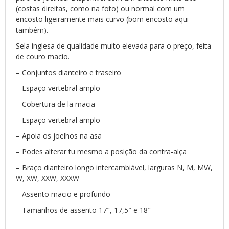
(costas direitas, como na foto) ou normal com um
encosto ligeiramente mais curvo (bom encosto aqui
também).
Sela inglesa de qualidade muito elevada para o preço, feita
de couro macio.
– Conjuntos dianteiro e traseiro
– Espaço vertebral amplo
– Cobertura de lã macia
– Espaço vertebral amplo
– Apoia os joelhos na asa
– Podes alterar tu mesmo a posição da contra-alça
– Braço dianteiro longo intercambiável, larguras N, M, MW,
W, XW, XXW, XXXW
– Assento macio e profundo
– Tamanhos de assento 17″, 17,5″ e 18″