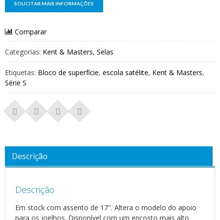
Comparar
Categorias:
Kent & Masters
,
Selas
Etiquetas:
Bloco de superfície
,
escola satélite
,
Kent & Masters
,
Série S
Descrição
Descrição
Em stock com assento de 17″. Altera o modelo do apoio
para os joelhos. Disponível com um encosto mais alto