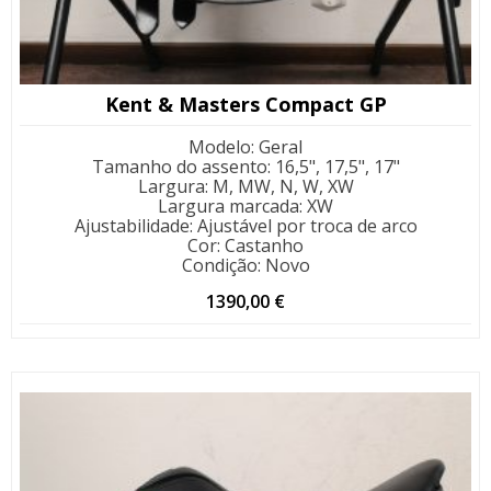
Kent & Masters Compact GP
Modelo
:
Geral
Tamanho do assento
:
16,5", 17,5", 17"
Largura
:
M, MW, N, W, XW
Largura marcada
:
XW
Ajustabilidade
:
Ajustável por troca de arco
Cor
:
Castanho
Condição
:
Novo
1390,00
€