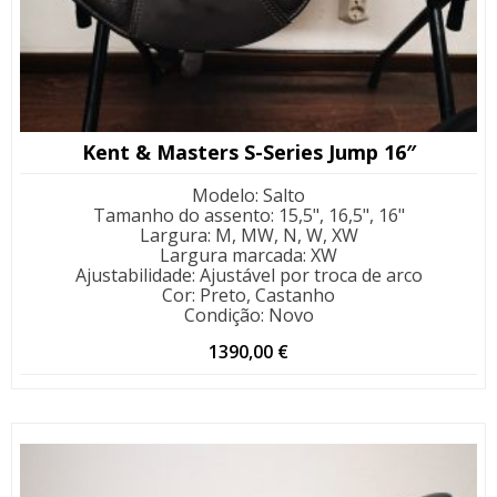
Kent & Masters S-Series Jump 16″
Modelo
:
Salto
Tamanho do assento
:
15,5", 16,5", 16"
Largura
:
M, MW, N, W, XW
Largura marcada
:
XW
Ajustabilidade
:
Ajustável por troca de arco
Cor
:
Preto, Castanho
Condição
:
Novo
1390,00
€