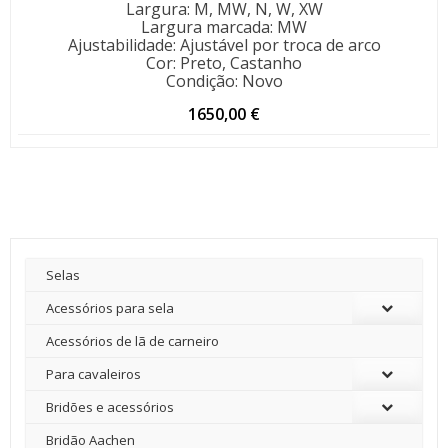
Largura
:
M, MW, N, W, XW
Largura marcada
:
MW
Ajustabilidade
:
Ajustável por troca de arco
Cor
:
Preto, Castanho
Condição
:
Novo
1650,00
€
Selas
Acessórios para sela
Acessórios de lã de carneiro
Para cavaleiros
Bridões e acessórios
Bridão Aachen