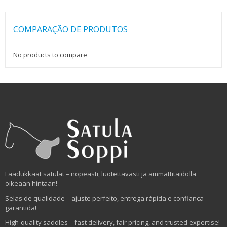
COMPARAÇÃO DE PRODUTOS
No products to compare
Laadukkaat satulat – nopeasti, luotettavasti ja ammattitaidolla
oikeaan hintaan!
Selas de qualidade – ajuste perfeito, entrega rápida e confiança
garantida!
High-quality saddles – fast delivery, fair pricing, and trusted expertise!