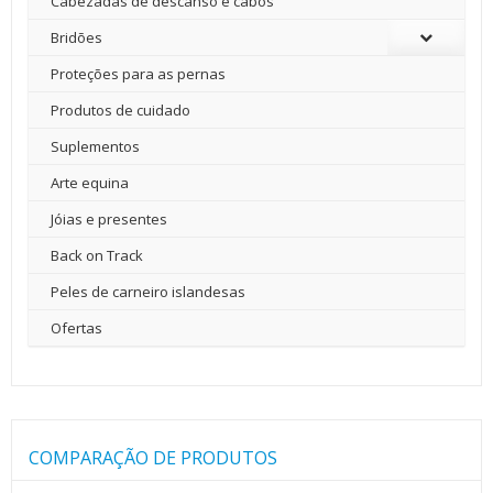
Cabezadas de descanso e cabos
Bridões
Proteções para as pernas
Produtos de cuidado
Suplementos
Arte equina
Jóias e presentes
Back on Track
Peles de carneiro islandesas
Ofertas
COMPARAÇÃO DE PRODUTOS