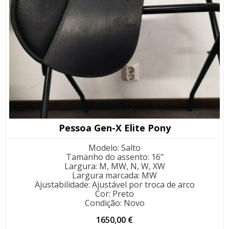
Pessoa Gen-X Elite Pony
Modelo
:
Salto
Tamanho do assento
:
16"
Largura
:
M, MW, N, W, XW
Largura marcada
:
MW
Ajustabilidade
:
Ajustável por troca de arco
Cor
:
Preto
Condição
:
Novo
1650,00
€