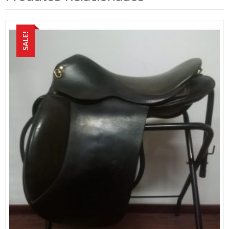
SALE!