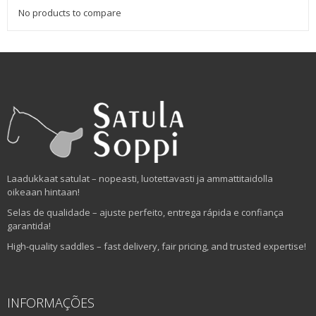
No products to compare
Laadukkaat satulat – nopeasti, luotettavasti ja ammattitaidolla
oikeaan hintaan!
Selas de qualidade – ajuste perfeito, entrega rápida e confiança
garantida!
High-quality saddles – fast delivery, fair pricing, and trusted expertise!
INFORMAÇÕES