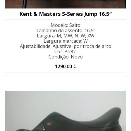
Kent & Masters S-Series Jump 16,5″
Modelo
:
Salto
Tamanho do assento
:
16,5"
Largura
:
M, MW, N, W, XW
Largura marcada
:
W
Ajustabilidade
:
Ajustável por troca de arco
Cor
:
Preto
Condição
:
Novo
1290,00
€