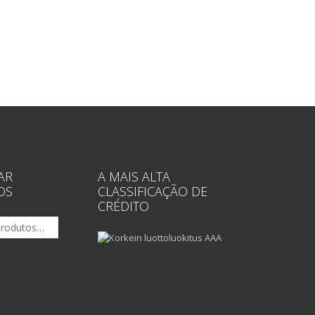
AR
A MAIS ALTA
OS
CLASSIFICAÇÃO DE
CRÉDITO