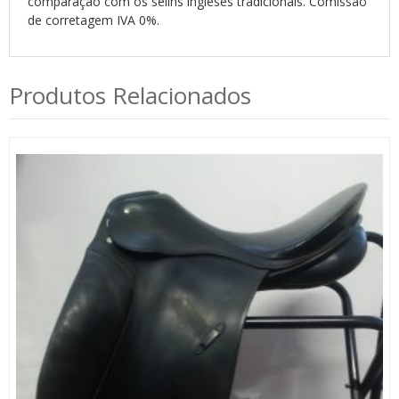
comparação com os selins ingleses tradicionais. Comissão
de corretagem IVA 0%.
Produtos Relacionados