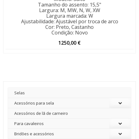
Tamanho do assento
:
15,5"
Largura
:
M, MW, N, W, XW
Largura marcada
:
W
Ajustabilidade
:
Ajustável por troca de arco
Cor
:
Preto, Castanho
Condição
:
Novo
1250,00
€
Selas
Acessórios para sela
Acessórios de lã de carneiro
Para cavaleiros
Bridões e acessórios