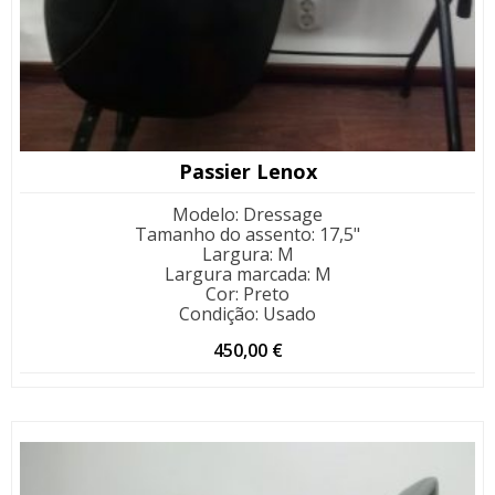
Passier Lenox
Modelo
:
Dressage
Tamanho do assento
:
17,5"
Largura
:
M
Largura marcada
:
M
Cor
:
Preto
Condição
:
Usado
450,00
€