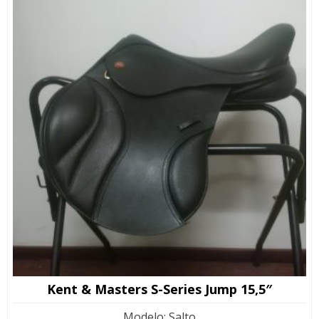
Kent & Masters S-Series Jump 15,5″
Modelo
:
Salto