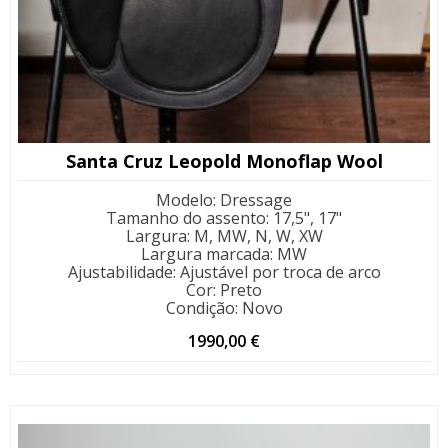
Santa Cruz Leopold Monoflap Wool
Modelo
:
Dressage
Tamanho do assento
:
17,5", 17"
Largura
:
M, MW, N, W, XW
Largura marcada
:
MW
Ajustabilidade
:
Ajustável por troca de arco
Cor
:
Preto
Condição
:
Novo
1990,00
€