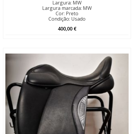
Largura
:
MW
Largura marcada
:
MW
Cor
:
Preto
Condição
:
Usado
400,00
€