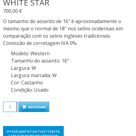
WHITE STAR
700,00
€
O tamanho do assento de 16″ é aproximadamente o
mesmo que o normal de 18″ nos selins ocidentais em
comparação com os selins ingleses tradicionais.
Comissão de corretagem IVA 0%.
Modelo
:
Western
Tamanho do assento
:
16"
Largura
:
W
Largura marcada
:
W
Cor
:
Castanho
Condição
:
Usado
Quantidade
ADICIONAR