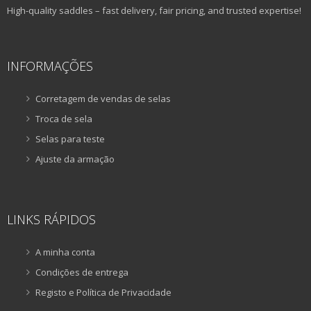
High-quality saddles – fast delivery, fair pricing, and trusted expertise!
INFORMAÇÕES
Corretagem de vendas de selas
Troca de sela
Selas para teste
Ajuste da armação
LINKS RÁPIDOS
A minha conta
Condições de entrega
Registo e Política de Privacidade