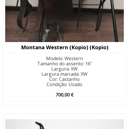
Montana Western (Kopio) (Kopio)
Modelo
:
Western
Tamanho do assento
:
16"
Largura
:
XW
Largura marcada
:
XW
Cor
:
Castanho
Condição
:
Usado
700,00
€