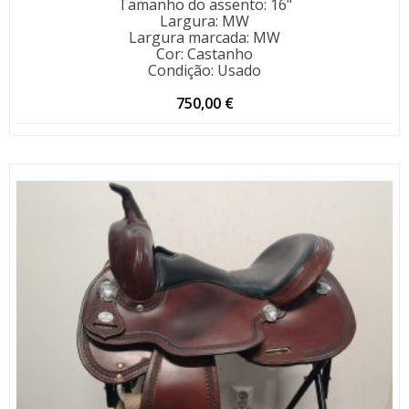
Tamanho do assento
:
16"
Largura
:
MW
Largura marcada
:
MW
Cor
:
Castanho
Condição
:
Usado
750,00
€