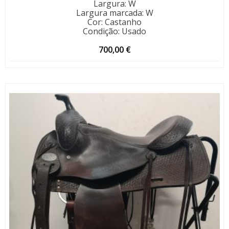
Largura
:
W
Largura marcada
:
W
Cor
:
Castanho
Condição
:
Usado
700,00
€