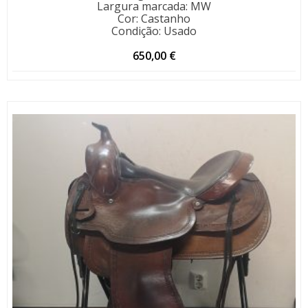
Largura marcada
:
MW
Cor
:
Castanho
Condição
:
Usado
650,00
€