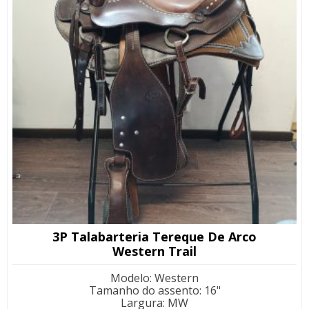
3P Talabarteria Tereque De Arco
Western Trail
Modelo
:
Western
Tamanho do assento
:
16"
Largura
:
MW