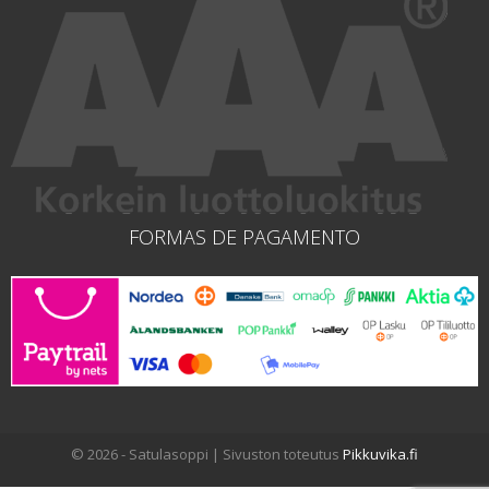
FORMAS DE PAGAMENTO
© 2026 - Satulasoppi | Sivuston toteutus
Pikkuvika.fi