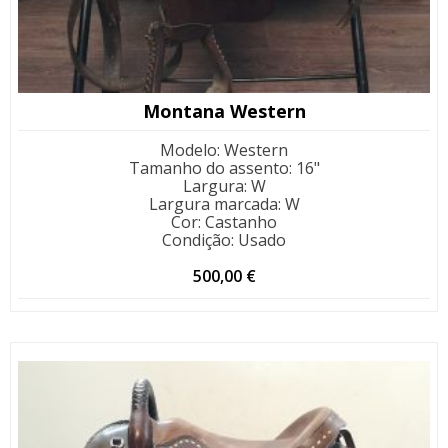
Montana Western
Modelo
:
Western
Tamanho do assento
:
16"
Largura
:
W
Largura marcada
:
W
Cor
:
Castanho
Condição
:
Usado
500,00
€