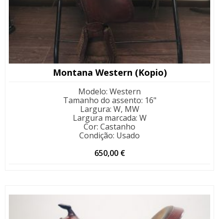
Montana Western (Kopio)
Modelo
:
Western
Tamanho do assento
:
16"
Largura
:
W, MW
Largura marcada
:
W
Cor
:
Castanho
Condição
:
Usado
650,00
€