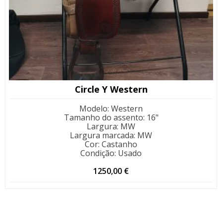
Circle Y Western
Modelo
:
Western
Tamanho do assento
:
16"
Largura
:
MW
Largura marcada
:
MW
Cor
:
Castanho
Condição
:
Usado
1250,00
€