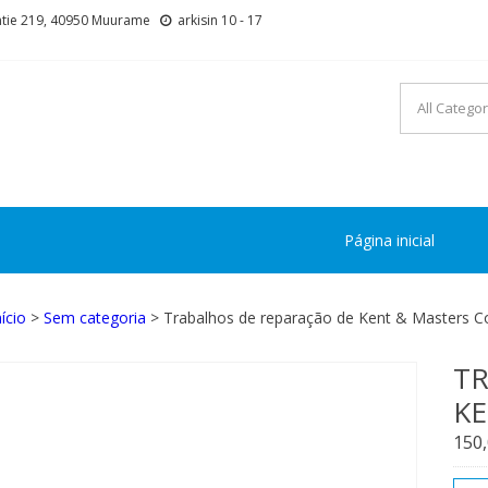
tie 219, 40950 Muurame
arkisin 10 - 17
Página inicial
nício
>
Sem categoria
> Trabalhos de reparação de Kent & Masters C
TR
KE
150