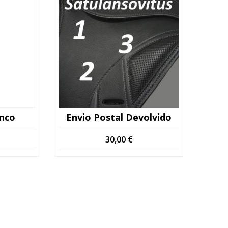
onco
Envio Postal Devolvido
30,00
€