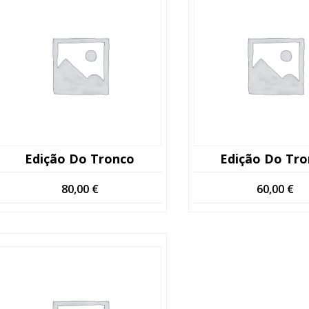
Edição Do Tronco
Edição Do Tr
80,00
€
60,00
€