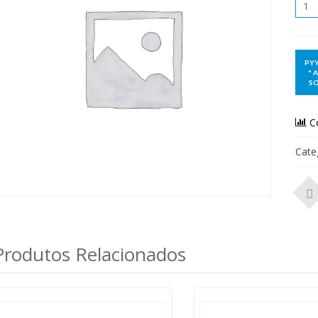
Qua
C
Cate
Produtos Relacionados