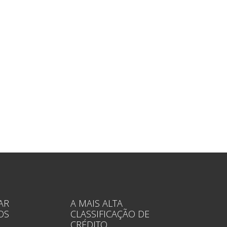
AR
A MAIS ALTA
OS
CLASSIFICAÇÃO DE
CRÉDITO