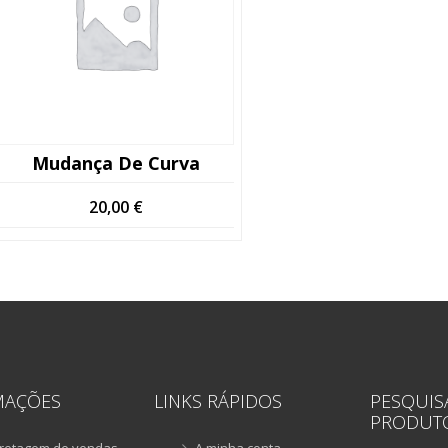
Mudança De Curva
20,00
€
MAÇÕES
LINKS RÁPIDOS
PESQUIS
PRODUT