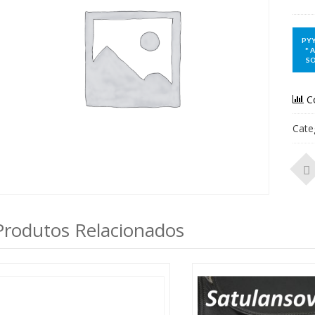
C
Cate
Produtos Relacionados