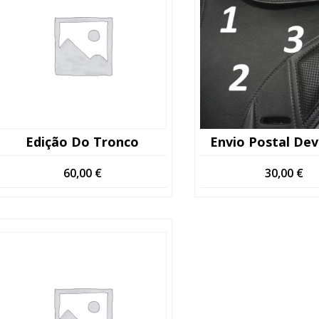
Edição Do Tronco
Envio Postal Dev
60,00
€
30,00
€