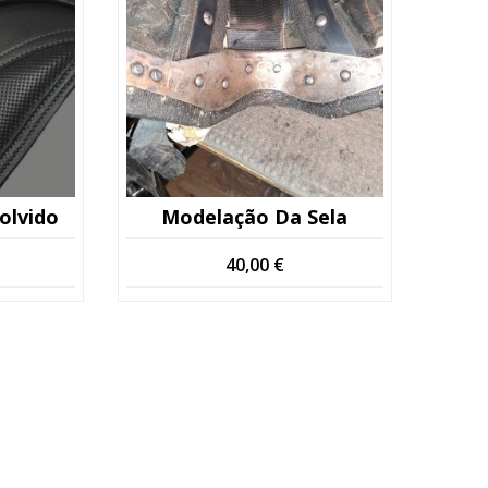
olvido
Modelação Da Sela
40,00
€