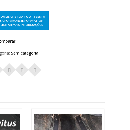
omparar
goria:
Sem categoria