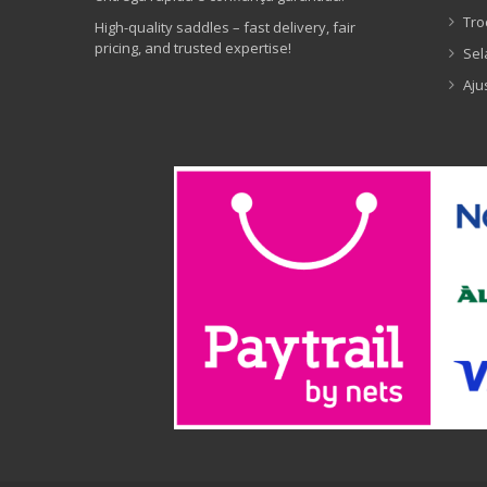
Tro
High-quality saddles – fast delivery, fair
pricing, and trusted expertise!
Sel
Aju