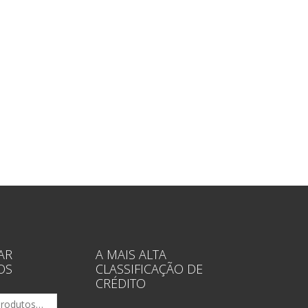
AR
A MAIS ALTA
OS
CLASSIFICAÇÃO DE
CRÉDITO