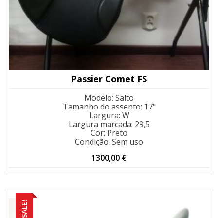
Passier Comet FS
Modelo
:
Salto
Tamanho do assento
:
17"
Largura
:
W
Largura marcada
:
29,5
Cor
:
Preto
Condição
:
Sem uso
1300,00
€
SALE!