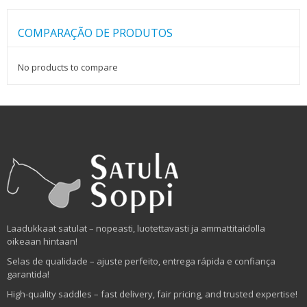
COMPARAÇÃO DE PRODUTOS
No products to compare
Laadukkaat satulat – nopeasti, luotettavasti ja ammattitaidolla
oikeaan hintaan!
Selas de qualidade – ajuste perfeito, entrega rápida e confiança
garantida!
High-quality saddles – fast delivery, fair pricing, and trusted expertise!