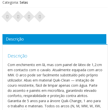
Categoria:
Selas
Descrição
Descrição
Com enchimento em lã, mas com painel de látex de 1,2 cm
em contacto com o cavalo. Atualmente equipada com arco
MW. O arco pode ser facilmente substituído pelo próprio
utilizador. Abas em material Quik-Clean — imitação de
couro resistente, fácil de limpar apenas com água. Parte
do assento e painéis em microfibra, garantindo elevado
conforto, respirabilidade e proteção contra atritos.
Garantia de 5 anos para a árvore Quik-Change, 1 ano para
o trabalho e materiais. Todos os arcos (N, M, MW, W, XW,