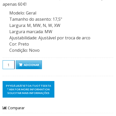
apenas 60 €!
Modelo
:
Geral
Tamanho do assento
:
17,5"
Largura
:
M, MW, N, W, XW
Largura marcada
:
MW
Ajustabilidade
:
Ajustável por troca de arco
Cor
:
Preto
Condição
:
Novo
Quantidade
ADICIONAR
Comparar