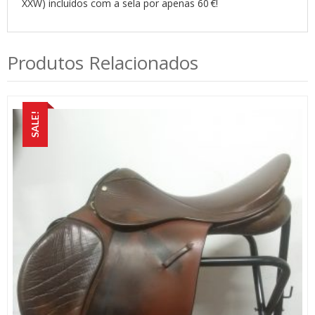
XXW) incluídos com a sela por apenas 60 €!
Produtos Relacionados
SALE!