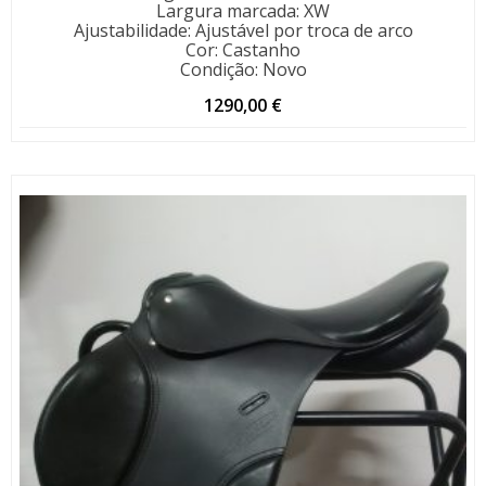
Largura marcada
:
XW
Ajustabilidade
:
Ajustável por troca de arco
Cor
:
Castanho
Condição
:
Novo
1290,00
€