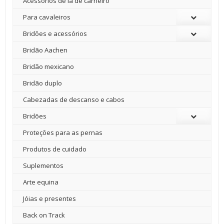
Acessórios de lã de carneiro
Para cavaleiros
Bridões e acessórios
Bridão Aachen
Bridão mexicano
Bridão duplo
Cabezadas de descanso e cabos
Bridões
Proteções para as pernas
Produtos de cuidado
Suplementos
Arte equina
Jóias e presentes
Back on Track