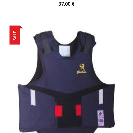
37,00
€
SALE!