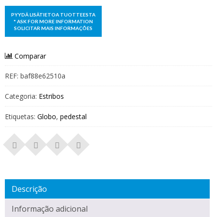
Comparar
REF:
baf88e62510a
Categoria:
Estribos
Etiquetas:
Globo
,
pedestal
Descrição
Informação adicional