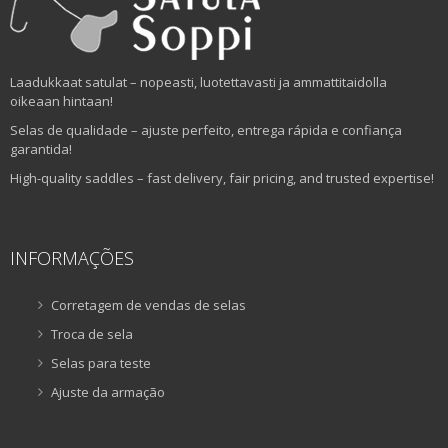
Laadukkaat satulat – nopeasti, luotettavasti ja ammattitaidolla
oikeaan hintaan!
Selas de qualidade – ajuste perfeito, entrega rápida e confiança
garantida!
High-quality saddles – fast delivery, fair pricing, and trusted expertise!
INFORMAÇÕES
Corretagem de vendas de selas
Troca de sela
Selas para teste
Ajuste da armação