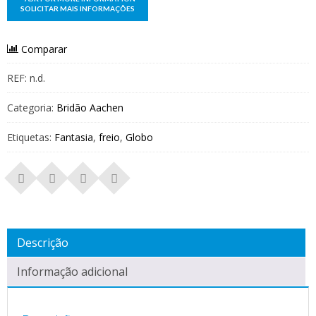
Comparar
REF:
n.d.
Categoria:
Bridão Aachen
Etiquetas:
Fantasia
,
freio
,
Globo
Descrição
Informação adicional