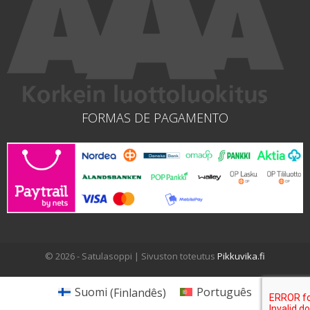
FORMAS DE PAGAMENTO
© 2026 - Satulasoppi | Sivuston toteutus
Pikkuvika.fi
Suomi
(
Finlandês
)
Português