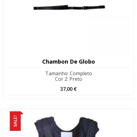
Chambon De Globo
Tamanho
:
Completo
Cor 2
:
Preto
37,00
€
SALE!