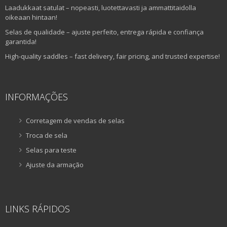
Laadukkaat satulat – nopeasti, luotettavasti ja ammattitaidolla
oikeaan hintaan!
Selas de qualidade – ajuste perfeito, entrega rápida e confiança
garantida!
High-quality saddles – fast delivery, fair pricing, and trusted expertise!
INFORMAÇÕES
Corretagem de vendas de selas
Troca de sela
Selas para teste
Ajuste da armação
LINKS RÁPIDOS