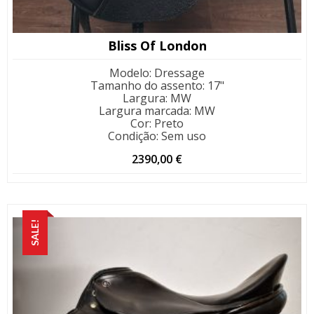
Bliss Of London
Modelo
:
Dressage
Tamanho do assento
:
17"
Largura
:
MW
Largura marcada
:
MW
Cor
:
Preto
Condição
:
Sem uso
2390,00
€
SALE!