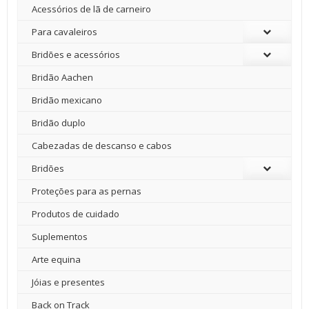
Acessórios de lã de carneiro
Para cavaleiros
Bridões e acessórios
Bridão Aachen
Bridão mexicano
Bridão duplo
Cabezadas de descanso e cabos
Bridões
Proteções para as pernas
Produtos de cuidado
Suplementos
Arte equina
Jóias e presentes
Back on Track