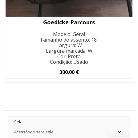
Goedicke Parcours
Modelo
:
Geral
Tamanho do assento
:
18"
Largura
:
W
Largura marcada
:
W
Cor
:
Preto
Condição
:
Usado
300,00
€
Selas
Acessórios para sela