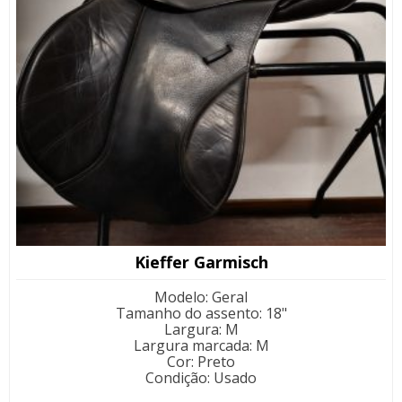
Kieffer Garmisch
Modelo
:
Geral
Tamanho do assento
:
18"
Largura
:
M
Largura marcada
:
M
Cor
:
Preto
Condição
:
Usado