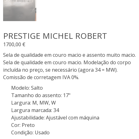
PRESTIGE MICHEL ROBERT
1700,00
€
Sela de qualidade em couro macio e assento muito macio.
Sela de qualidade em couro macio. Modelação do corpo
incluída no preço, se necessário (agora 34 = MW).
Comissão de corretagem IVA 0%.
Modelo
:
Salto
Tamanho do assento
:
17"
Largura
:
M, MW, W
Largura marcada
:
34
Ajustabilidade
:
Ajustável com máquina
Cor
:
Preto
Condição
:
Usado