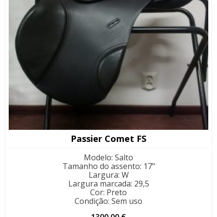
Passier Comet FS
Modelo
:
Salto
Tamanho do assento
:
17"
Largura
:
W
Largura marcada
:
29,5
Cor
:
Preto
Condição
:
Sem uso
1300,00
€