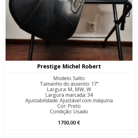
Prestige Michel Robert
Modelo
:
Salto
Tamanho do assento
:
17"
Largura
:
M, MW, W
Largura marcada
:
34
Ajustabilidade
:
Ajustável com máquina
Cor
:
Preto
Condição
:
Usado
1700,00
€