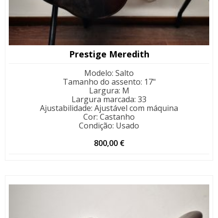
Prestige Meredith
Modelo
:
Salto
Tamanho do assento
:
17"
Largura
:
M
Largura marcada
:
33
Ajustabilidade
:
Ajustável com máquina
Cor
:
Castanho
Condição
:
Usado
800,00
€