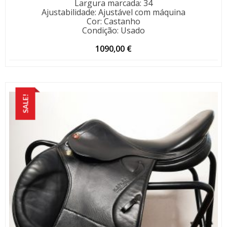
Largura marcada
:
34
Ajustabilidade
:
Ajustável com máquina
Cor
:
Castanho
Condição
:
Usado
1090,00
€
SALE!