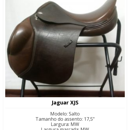
Jaguar XJS
Modelo
:
Salto
Tamanho do assento
:
17,5"
Largura
:
MW
Largura marcada
:
MW