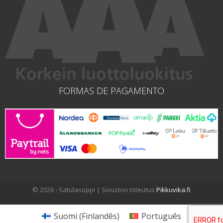
FORMAS DE PAGAMENTO
© 2026 - Satulasoppi | Sivuston toteutus
Pikkuvika.fi
Suomi
(
Finlandês
)
Português