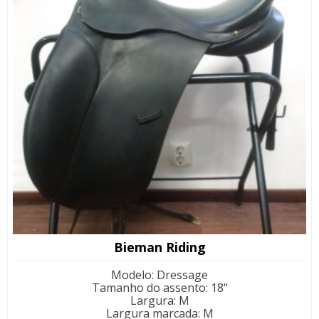
Bieman Riding
Modelo
:
Dressage
Tamanho do assento
:
18"
Largura
:
M
Largura marcada
:
M