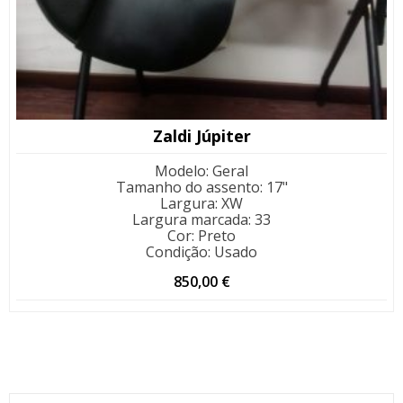
Zaldi Júpiter
Modelo
:
Geral
Tamanho do assento
:
17"
Largura
:
XW
Largura marcada
:
33
Cor
:
Preto
Condição
:
Usado
850,00
€