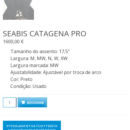
SEABIS CATAGENA PRO
1600,00
€
Tamanho do assento
:
17,5"
Largura
:
M, MW, N, W, XW
Largura marcada
:
MW
Ajustabilidade
:
Ajustável por troca de arco
Cor
:
Preto
Condição
:
Usado
Quantidade
ADICIONAR