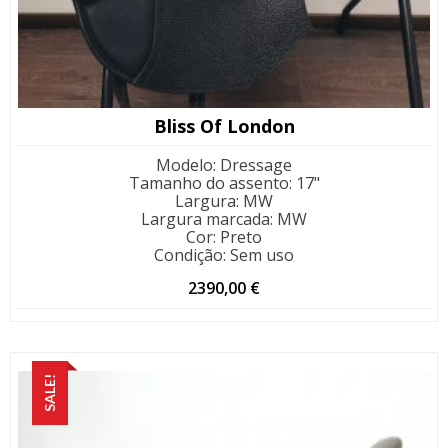
Bliss Of London
Modelo
:
Dressage
Tamanho do assento
:
17"
Largura
:
MW
Largura marcada
:
MW
Cor
:
Preto
Condição
:
Sem uso
2390,00
€
SALE!