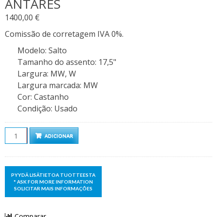
ANTARES
1400,00
€
Comissão de corretagem IVA 0%.
Modelo
:
Salto
Tamanho do assento
:
17,5"
Largura
:
MW, W
Largura marcada
:
MW
Cor
:
Castanho
Condição
:
Usado
Quantidade
ADICIONAR
Comparar