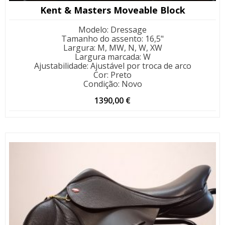
Kent & Masters Moveable Block
Modelo
:
Dressage
Tamanho do assento
:
16,5"
Largura
:
M, MW, N, W, XW
Largura marcada
:
W
Ajustabilidade
:
Ajustável por troca de arco
Cor
:
Preto
Condição
:
Novo
1390,00
€