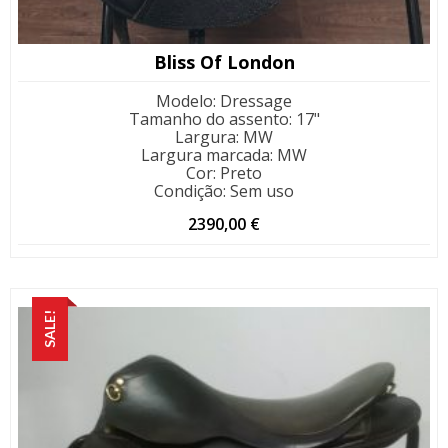
Bliss Of London
Modelo
:
Dressage
Tamanho do assento
:
17"
Largura
:
MW
Largura marcada
:
MW
Cor
:
Preto
Condição
:
Sem uso
2390,00
€
SALE!