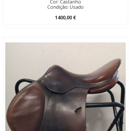
Cor
:
Castanho
Condição
:
Usado
1400,00
€