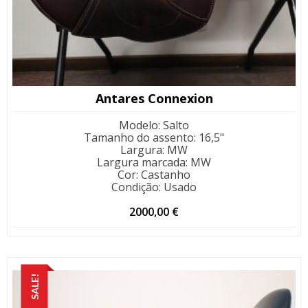
Antares Connexion
Modelo
:
Salto
Tamanho do assento
:
16,5"
Largura
:
MW
Largura marcada
:
MW
Cor
:
Castanho
Condição
:
Usado
2000,00
€
SALE!