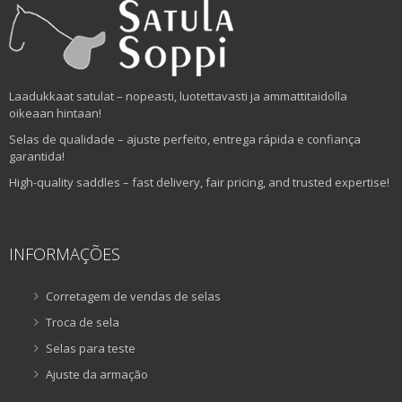
Laadukkaat satulat – nopeasti, luotettavasti ja ammattitaidolla
oikeaan hintaan!
Selas de qualidade – ajuste perfeito, entrega rápida e confiança
garantida!
High-quality saddles – fast delivery, fair pricing, and trusted expertise!
INFORMAÇÕES
Corretagem de vendas de selas
Troca de sela
Selas para teste
Ajuste da armação