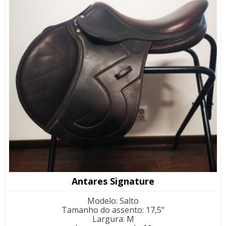
Antares Signature
Modelo
:
Salto
Tamanho do assento
:
17,5"
Largura
:
M