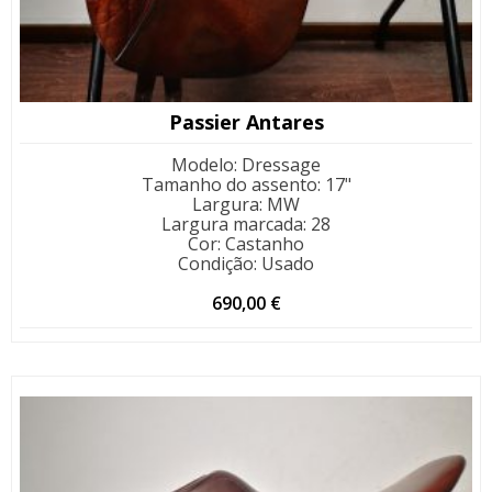
Passier Antares
Modelo
:
Dressage
Tamanho do assento
:
17"
Largura
:
MW
Largura marcada
:
28
Cor
:
Castanho
Condição
:
Usado
690,00
€