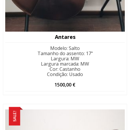
Antares
Modelo
:
Salto
Tamanho do assento
:
17"
Largura
:
MW
Largura marcada
:
MW
Cor
:
Castanho
Condição
:
Usado
1500,00
€
SALE!