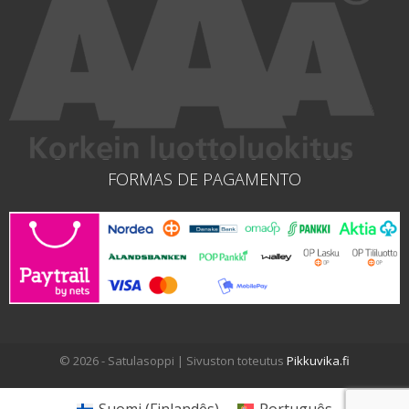
FORMAS DE PAGAMENTO
© 2026 - Satulasoppi | Sivuston toteutus
Pikkuvika.fi
Suomi
(
Finlandês
)
Português