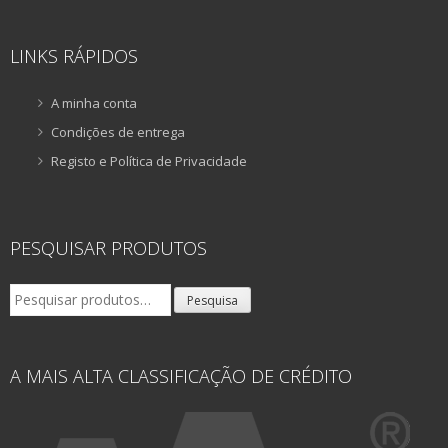
LINKS RÁPIDOS
A minha conta
Condições de entrega
Registo e Política de Privacidade
PESQUISAR PRODUTOS
Pesquisar
Pesquisa
por:
A MAIS ALTA CLASSIFICAÇÃO DE CRÉDITO