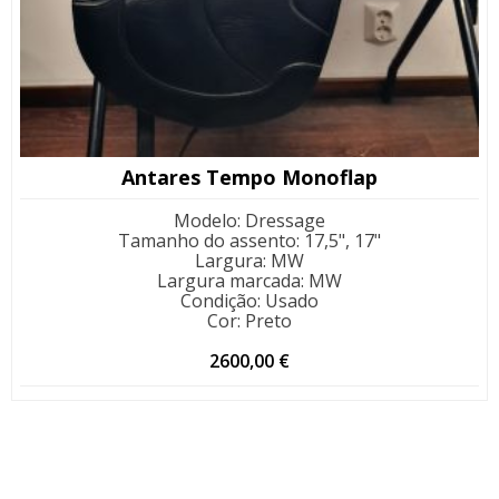
Antares Tempo Monoflap
Modelo
:
Dressage
Tamanho do assento
:
17,5", 17"
Largura
:
MW
Largura marcada
:
MW
Condição
:
Usado
Cor
:
Preto
2600,00
€