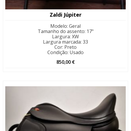
Zaldi Júpiter
Modelo
:
Geral
Tamanho do assento
:
17"
Largura
:
XW
Largura marcada
:
33
Cor
:
Preto
Condição
:
Usado
850,00
€