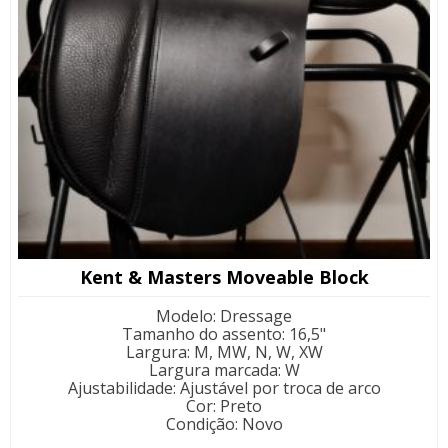
Kent & Masters Moveable Block
Modelo
:
Dressage
Tamanho do assento
:
16,5"
Largura
:
M, MW, N, W, XW
Largura marcada
:
W
Ajustabilidade
:
Ajustável por troca de arco
Cor
:
Preto
Condição
:
Novo