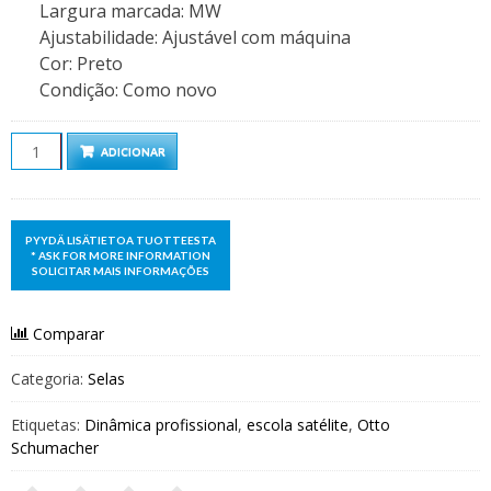
Largura marcada
:
MW
Ajustabilidade
:
Ajustável com máquina
Cor
:
Preto
Condição
:
Como novo
Quantidade
ADICIONAR
Comparar
Categoria:
Selas
Etiquetas:
Dinâmica profissional
,
escola satélite
,
Otto
Schumacher