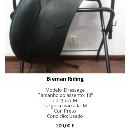
Bieman Riding
Modelo
:
Dressage
Tamanho do assento
:
18"
Largura
:
M
Largura marcada
:
M
Cor
:
Preto
Condição
:
Usado
200,00
€