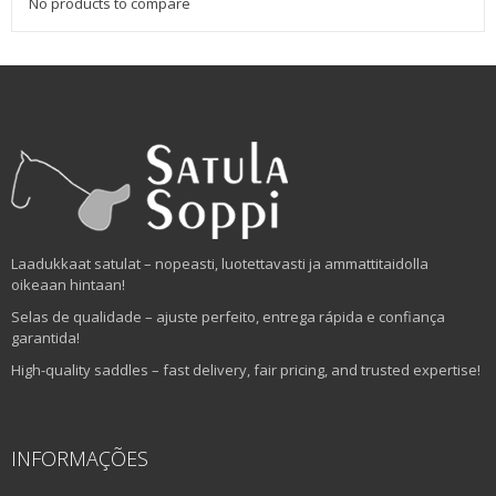
No products to compare
Laadukkaat satulat – nopeasti, luotettavasti ja ammattitaidolla
oikeaan hintaan!
Selas de qualidade – ajuste perfeito, entrega rápida e confiança
garantida!
High-quality saddles – fast delivery, fair pricing, and trusted expertise!
INFORMAÇÕES