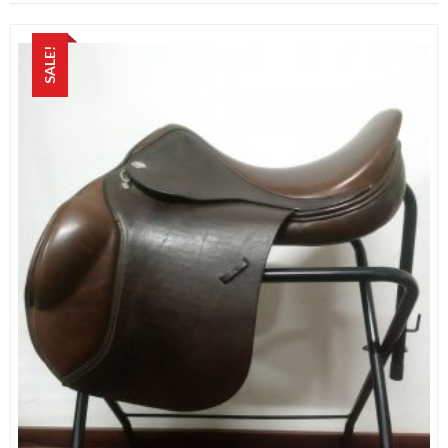
SALE!