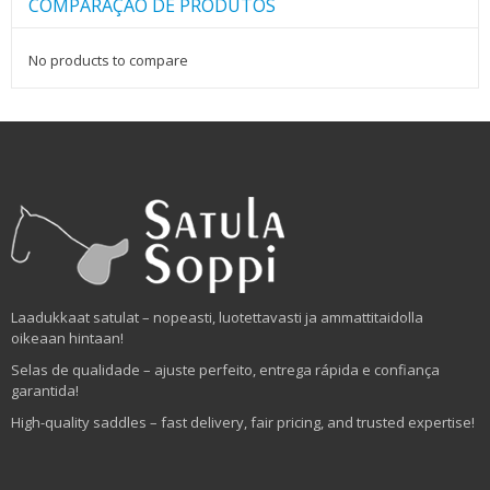
COMPARAÇÃO DE PRODUTOS
No products to compare
Laadukkaat satulat – nopeasti, luotettavasti ja ammattitaidolla
oikeaan hintaan!
Selas de qualidade – ajuste perfeito, entrega rápida e confiança
garantida!
High-quality saddles – fast delivery, fair pricing, and trusted expertise!