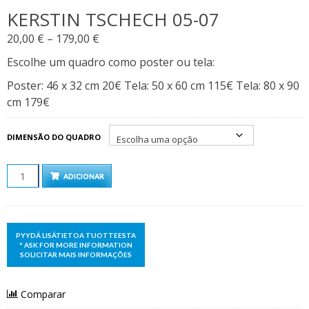
KERSTIN TSCHECH 05-07
Price
20,00
€
–
179,00
€
range:
Escolhe um quadro como poster ou tela:
20,00 €
Poster: 46 x 32 cm 20€ Tela: 50 x 60 cm 115€ Tela: 80 x 90
through
cm 179€
179,00 €
DIMENSÃO DO QUADRO
QUANTIDADE
ADICIONAR
Comparar