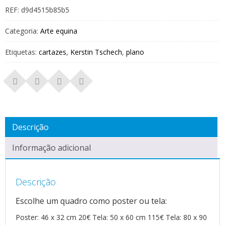
REF:
d9d4515b85b5
Categoria:
Arte equina
Etiquetas:
cartazes
,
Kerstin Tschech
,
plano
Descrição
Informação adicional
Descrição
Escolhe um quadro como poster ou tela:
Poster: 46 x 32 cm 20€ Tela: 50 x 60 cm 115€ Tela: 80 x 90