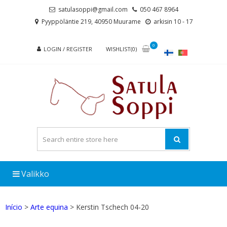
Skip
Skip
satulasoppi@gmail.com
050 467 8964
to
to
Pyyppöläntie 219, 40950 Muurame
arkisin 10 - 17
navigation
content
0
LOGIN / REGISTER
WISHLIST(0)
Valikko
Início
>
Arte equina
> Kerstin Tschech 04-20