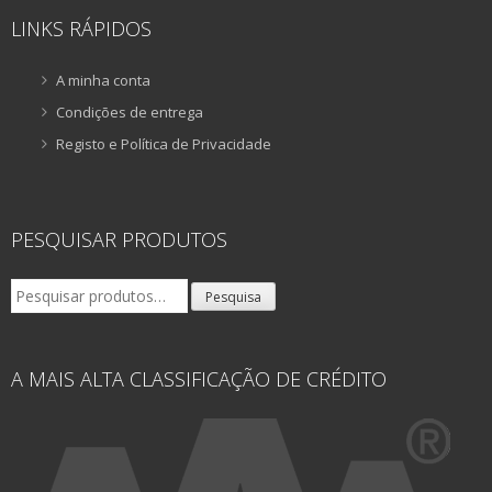
LINKS RÁPIDOS
A minha conta
Condições de entrega
Registo e Política de Privacidade
PESQUISAR PRODUTOS
Pesquisar
Pesquisa
por:
A MAIS ALTA CLASSIFICAÇÃO DE CRÉDITO