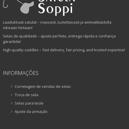
Laadukkaat satulat – nopeasti, luotettavasti ja ammattitaidolla
oikeaan hintaan!
Selas de qualidade – ajuste perfeito, entrega rápida e confiança
garantida!
High-quality saddles – fast delivery, fair pricing, and trusted expertise!
INFORMAÇÕES
Corretagem de vendas de selas
Troca de sela
Selas para teste
Ajuste da armação