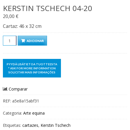
KERSTIN TSCHECH 04-20
20,00
€
Cartaz: 46 x 32 cm
Quantidade
ADICIONAR
Comparar
REF:
a5e8a15abf31
Categoria:
Arte equina
Etiquetas:
cartazes
,
Kerstin Tschech