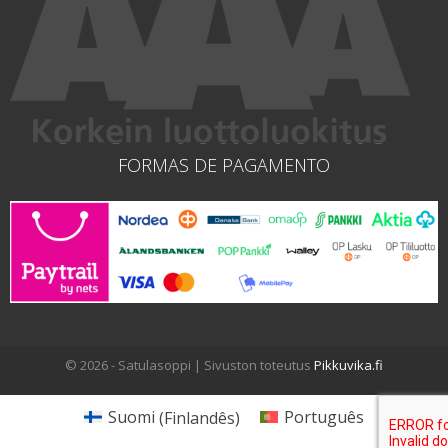
FORMAS DE PAGAMENTO
© 2026 - Satulasoppi | Sivuston toteutus
Pikkuvika.fi
Suomi
(
Finlandês
)
Português