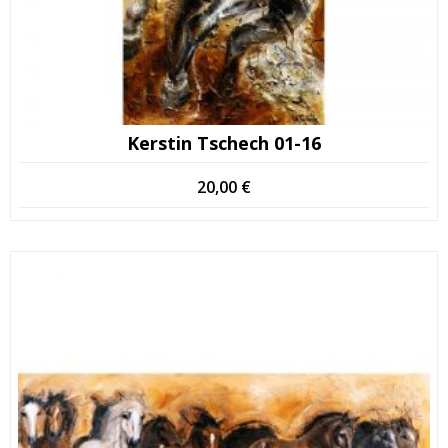
Kerstin Tschech 01-16
20,00
€