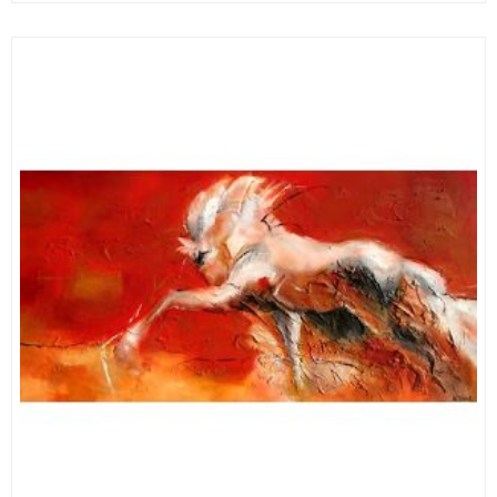
20,00 €
through
82,00 €