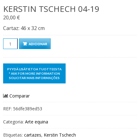
KERSTIN TSCHECH 04-19
20,00
€
Cartaz: 46 x 32 cm
Quantidade
ADICIONAR
Comparar
REF:
56dfe389ed53
Categoria:
Arte equina
Etiquetas:
cartazes
,
Kerstin Tschech