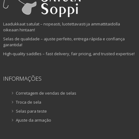
Laadukkaat satulat – nopeasti, luotettavasti ja ammattitaidolla
oikeaan hintaan!
Selas de qualidade – ajuste perfeito, entrega rápida e confiança
garantida!
High-quality saddles – fast delivery, fair pricing, and trusted expertise!
INFORMAÇÕES
Corretagem de vendas de selas
Troca de sela
Selas para teste
Ajuste da armação