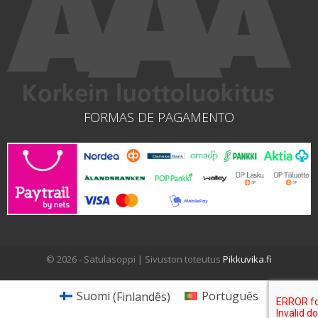
FORMAS DE PAGAMENTO
© 2026 - Satulasoppi | Sivuston toteutus
Pikkuvika.fi
Suomi
(
Finlandês
)
Português