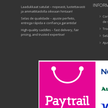
INFOR
Laadukkaat satulat – nopeasti, luotettavasti
ja ammattitaidolla oikeaan hintaan!
Cor
Selas de qualidade – ajuste perfeito,
de 
entrega rápida e confiança garantida!
Tro
High-quality saddles – fast delivery, fair
pricing, and trusted expertise!
Sel
Aju