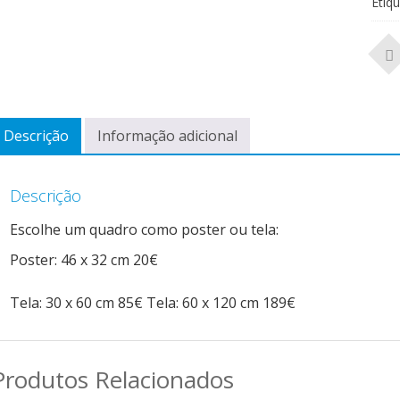
Etiq
Descrição
Informação adicional
Descrição
Escolhe um quadro como poster ou tela:
Poster: 46 x 32 cm 20€
Tela: 30 x 60 cm 85€ Tela: 60 x 120 cm 189€
Produtos Relacionados