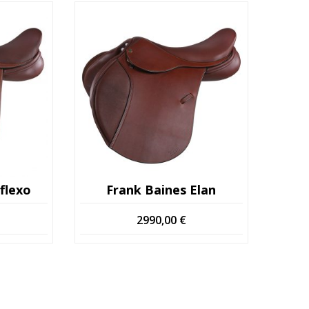
flexo
Frank Baines Elan
2990,00
€