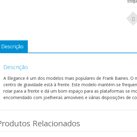
Etiq
Descrição
Descrição
A Elegance é um dos modelos mais populares de Frank Baines. O m
centro de gravidade está à frente. Este modelo mantém-se frequen
rolar para a frente e dá um bom espaço para as plataformas se 
encomendado com joelheiras amovíveis e várias disposições de con
Produtos Relacionados