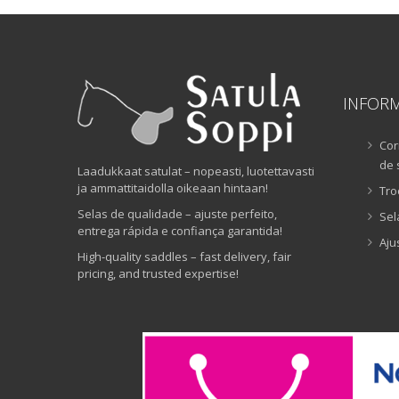
INFOR
Cor
de 
Laadukkaat satulat – nopeasti, luotettavasti
ja ammattitaidolla oikeaan hintaan!
Tro
Selas de qualidade – ajuste perfeito,
Sel
entrega rápida e confiança garantida!
Aju
High-quality saddles – fast delivery, fair
pricing, and trusted expertise!