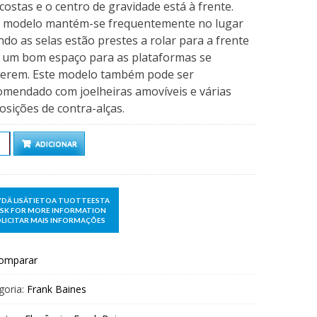
costas e o centro de gravidade está à frente.
e modelo mantém-se frequentemente no lugar
do as selas estão prestes a rolar para a frente
á um bom espaço para as plataformas se
erem. Este modelo também pode ser
mendado com joelheiras amovíveis e várias
osições de contra-alças.
ntidade
ADICIONAR
omparar
goria:
Frank Baines