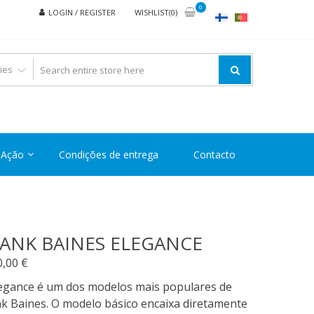
0
LOGIN / REGISTER
WISHLIST(0)
Ação
Condições de entrega
Contacto
ANK BAINES ELEGANCE
0,00
€
legance é um dos modelos mais populares de
k Baines. O modelo básico encaixa diretamente