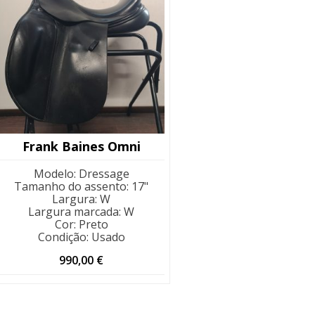
Frank Baines Omni
Modelo
:
Dressage
Tamanho do assento
:
17"
Largura
:
W
Largura marcada
:
W
Cor
:
Preto
Condição
:
Usado
990,00
€