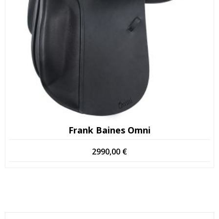
Frank Baines Omni
2990,00
€