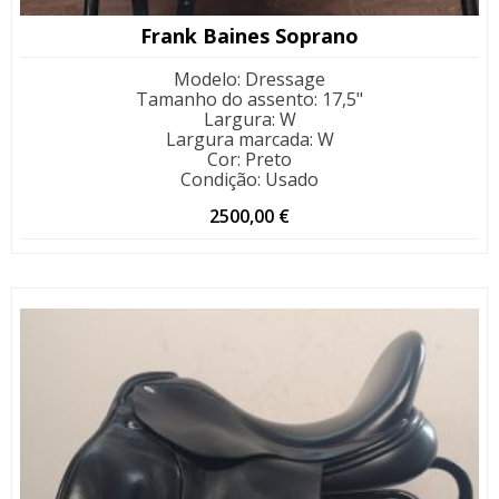
Frank Baines Soprano
Modelo
:
Dressage
Tamanho do assento
:
17,5"
Largura
:
W
Largura marcada
:
W
Cor
:
Preto
Condição
:
Usado
2500,00
€