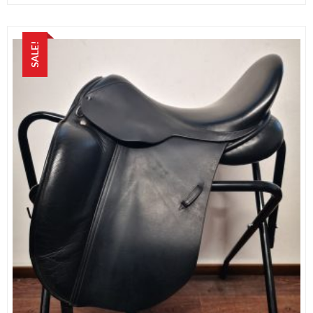
SALE!