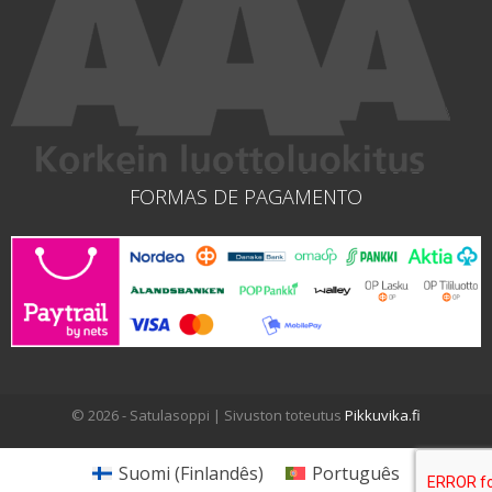
FORMAS DE PAGAMENTO
© 2026 - Satulasoppi | Sivuston toteutus
Pikkuvika.fi
Suomi
(
Finlandês
)
Português