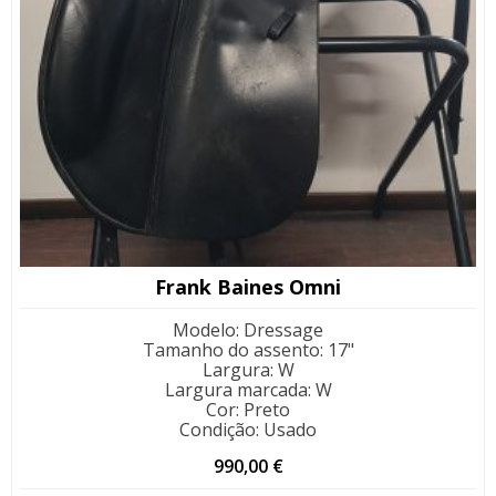
Frank Baines Omni
Modelo
:
Dressage
Tamanho do assento
:
17"
Largura
:
W
Largura marcada
:
W
Cor
:
Preto
Condição
:
Usado
990,00
€