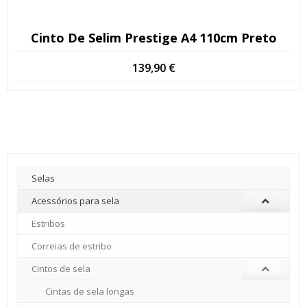
Cinto De Selim Prestige A4 110cm Preto
139,90
€
Selas
Acessórios para sela
Estribos
Correias de estribo
Cintos de sela
Cintas de sela longas