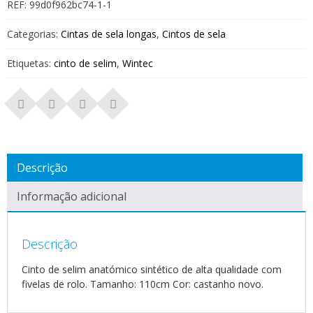
REF:
99d0f962bc74-1-1
Categorias:
Cintas de sela longas
,
Cintos de sela
Etiquetas:
cinto de selim
,
Wintec
Descrição
Informação adicional
Descrição
Cinto de selim anatómico sintético de alta qualidade com
fivelas de rolo. Tamanho: 110cm Cor: castanho novo.