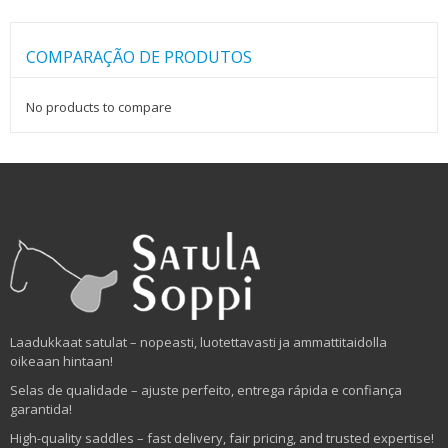
COMPARAÇÃO DE PRODUTOS
No products to compare
Laadukkaat satulat – nopeasti, luotettavasti ja ammattitaidolla
oikeaan hintaan!
Selas de qualidade – ajuste perfeito, entrega rápida e confiança
garantida!
High-quality saddles – fast delivery, fair pricing, and trusted expertise!