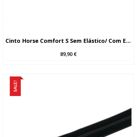
Cinto Horse Comfort S Sem Elástico/ Com Elástico Preto/ Castanho
89,90
€
SALE!