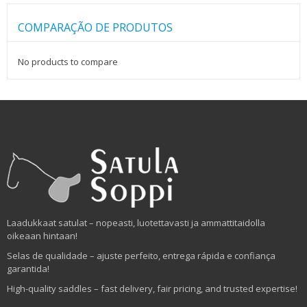
COMPARAÇÃO DE PRODUTOS
No products to compare
Laadukkaat satulat – nopeasti, luotettavasti ja ammattitaidolla
oikeaan hintaan!
Selas de qualidade – ajuste perfeito, entrega rápida e confiança
garantida!
High-quality saddles – fast delivery, fair pricing, and trusted expertise!