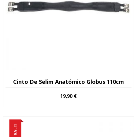
Cinto De Selim Anatómico Globus 110cm
19,90
€
SALE!