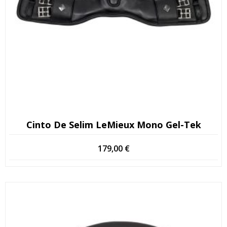
Cinto De Selim LeMieux Mono Gel-Tek
179,00
€