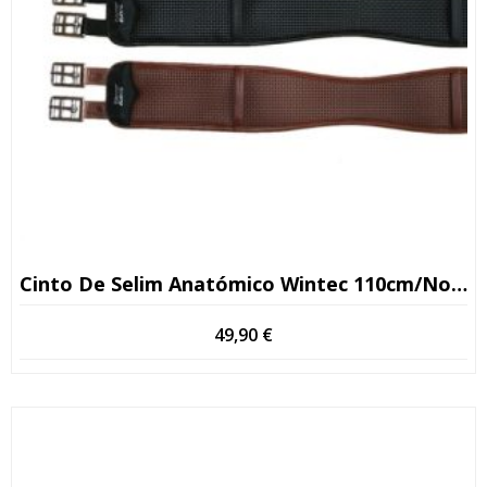
Cinto De Selim Anatómico Wintec 110cm/novo Bronzeado
49,90
€