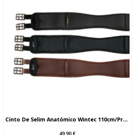
Cinto De Selim Anatómico Wintec 110cm/preto
49,90
€