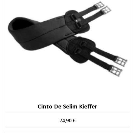
Cinto De Selim Kieffer
74,90
€