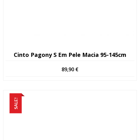
Cinto Pagony S Em Pele Macia 95-145cm
89,90
€
SALE!