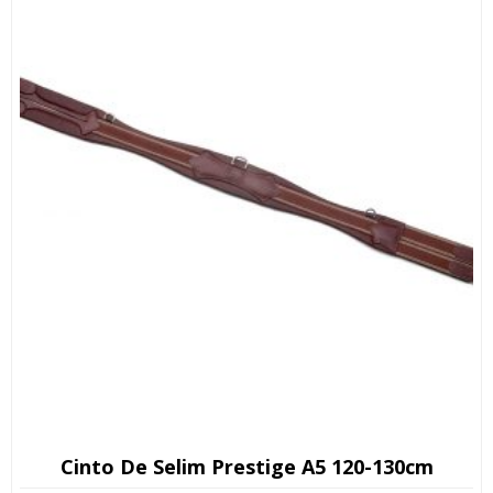
139,00 €.
99,00 €.
Cinto De Selim Prestige A5 120-130cm