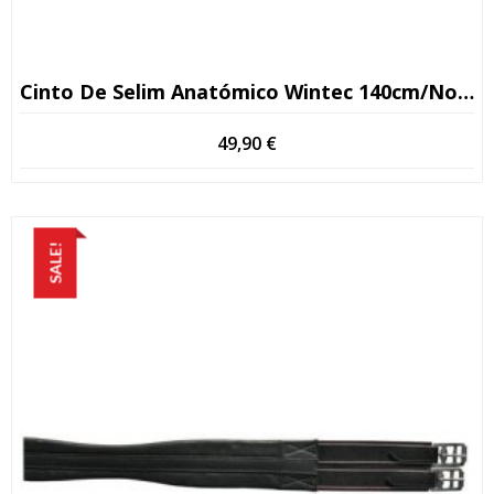
Cinto De Selim Anatómico Wintec 140cm/novo Bronzeado
49,90
€
SALE!