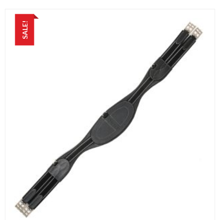
SALE!