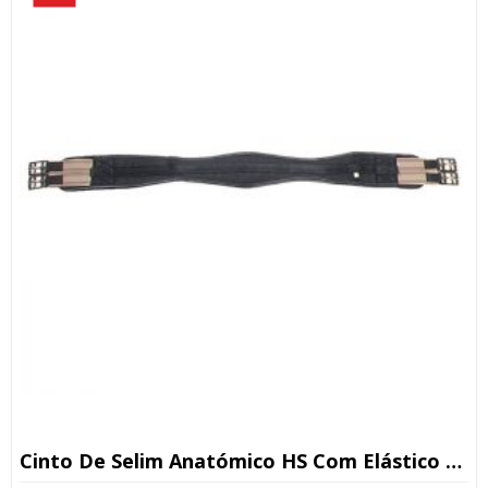
Cinto De Selim Anatómico HS Com Elástico 90/110/120cm