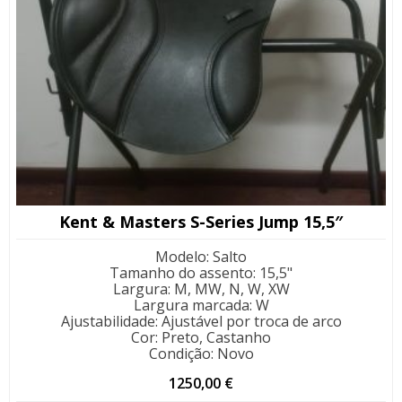
Kent & Masters S-Series Jump 15,5″
Modelo
:
Salto
Tamanho do assento
:
15,5"
Largura
:
M, MW, N, W, XW
Largura marcada
:
W
Ajustabilidade
:
Ajustável por troca de arco
Cor
:
Preto, Castanho
Condição
:
Novo
1250,00
€