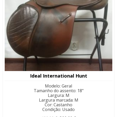
Ideal International Hunt
Modelo
:
Geral
Tamanho do assento
:
18"
Largura
:
M
Largura marcada
:
M
Cor
:
Castanho
Condição
:
Usado