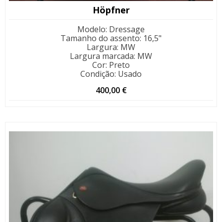
Höpfner
Modelo
:
Dressage
Tamanho do assento
:
16,5"
Largura
:
MW
Largura marcada
:
MW
Cor
:
Preto
Condição
:
Usado
400,00
€