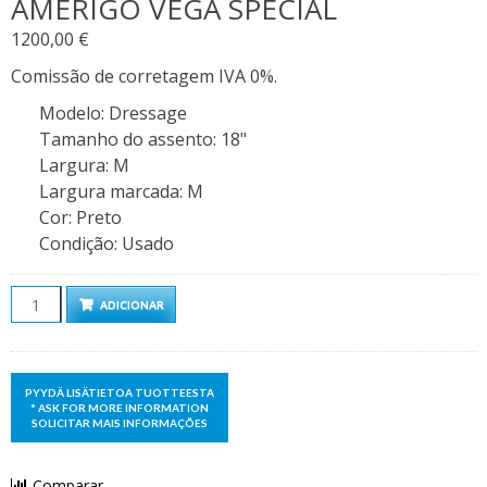
AMERIGO VEGA SPECIAL
1200,00
€
Comissão de corretagem IVA 0%.
Modelo
:
Dressage
Tamanho do assento
:
18"
Largura
:
M
Largura marcada
:
M
Cor
:
Preto
Condição
:
Usado
Quantidade
ADICIONAR
Comparar