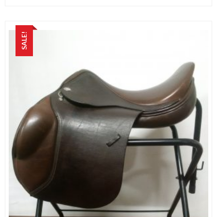
SALE!