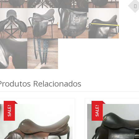
Produtos Relacionados
SALE!
SALE!