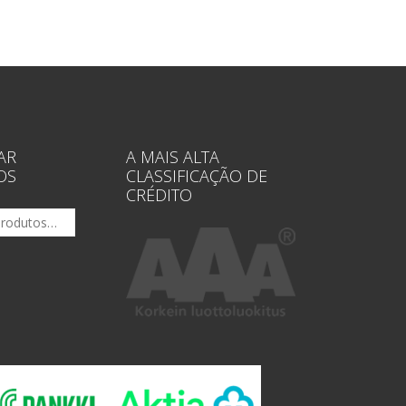
AR
A MAIS ALTA
OS
CLASSIFICAÇÃO DE
CRÉDITO