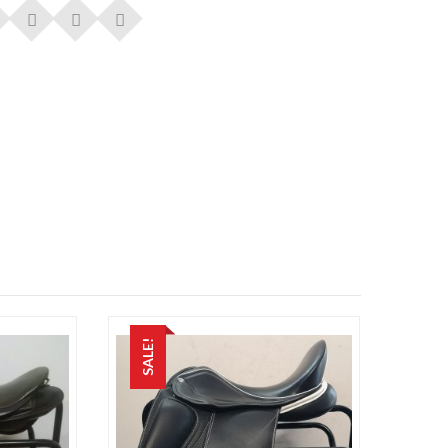
SALE!