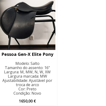
Pessoa Gen-X Elite Pony
Modelo
:
Salto
Tamanho do assento
:
16"
Largura
:
M, MW, N, W, XW
Largura marcada
:
MW
Ajustabilidade
:
Ajustável por
troca de arco
Cor
:
Preto
Condição
:
Novo
1650,00
€