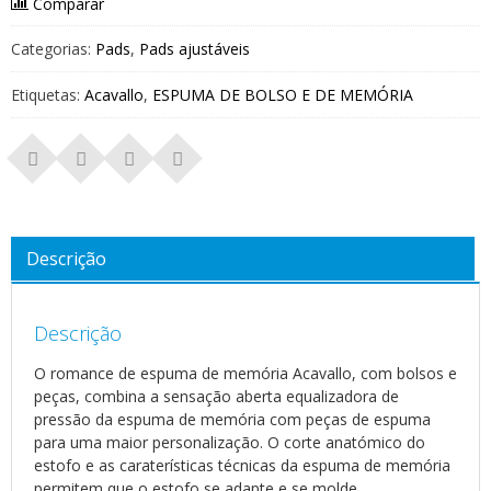
Comparar
Categorias:
Pads
,
Pads ajustáveis
Etiquetas:
Acavallo
,
ESPUMA DE BOLSO E DE MEMÓRIA
Descrição
Descrição
O romance de espuma de memória Acavallo, com bolsos e
peças, combina a sensação aberta equalizadora de
pressão da espuma de memória com peças de espuma
para uma maior personalização. O corte anatómico do
estofo e as caraterísticas técnicas da espuma de memória
permitem que o estofo se adapte e se molde