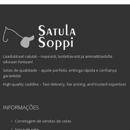
Laadukkaat satulat – nopeasti, luotettavasti ja ammattitaidolla
oikeaan hintaan!
Selas de qualidade – ajuste perfeito, entrega rápida e confiança
garantida!
High-quality saddles – fast delivery, fair pricing, and trusted expertise!
INFORMAÇÕES
Corretagem de vendas de selas
Troca de sela