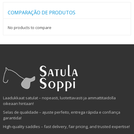
COMPARAÇÃO DE PRODUTOS
No products to compare
Laadukkaat satulat – nopeasti, luotettavasti ja ammattitaidolla
oikeaan hintaan!
Selas de qualidade – ajuste perfeito, entrega rápida e confiança
garantida!
High-quality saddles – fast delivery, fair pricing, and trusted expertise!